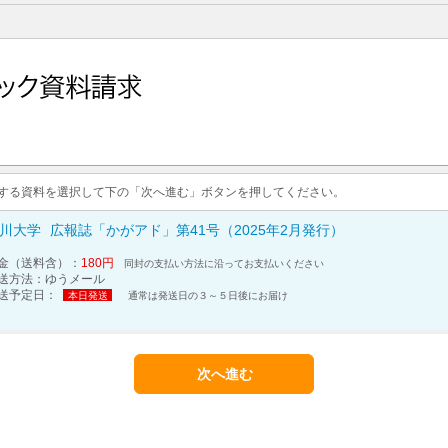
求する資料を選択して下の「次へ進む」ボタンを押してください。
川大学
広報誌「かがアド」第41号（2025年2月発行）
金（送料含）：
180円
同封の支払い方法に沿ってお支払いください
送方法：
ゆうメール
送予定日：
本日発送
通常は発送日の３～５日後にお届け