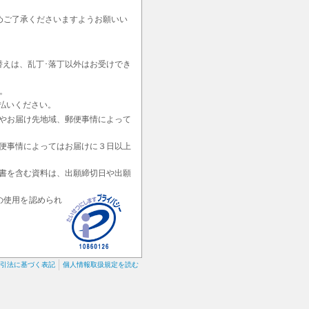
めご了承くださいますようお願いい
替えは、乱丁･落丁以外はお受けでき
。
払いください。
やお届け先地域、郵便事情によって
便事情によってはお届けに３日以上
書を含む資料は、出願締切日や出願
の使用を認められ
引法に基づく表記
個人情報取扱規定を読む