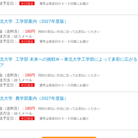
送予定日：
本日発送
通常は発送日の３～５日後にお届け
北大学
工学部案内（2027年度版）
金（送料含）：
180円
同封の支払い方法に沿ってお支払いください
送方法：
ゆうメール
送予定日：
本日発送
通常は発送日の３～５日後にお届け
北大学
工学部 未来への挑戦Ｗ～東北大学工学部によって多彩に広がる
ア
金（送料含）：
180円
同封の支払い方法に沿ってお支払いください
送方法：
ゆうメール
送予定日：
本日発送
通常は発送日の３～５日後にお届け
北大学
農学部案内（2027年度版）
金（送料含）：
180円
同封の支払い方法に沿ってお支払いください
送方法：
ゆうメール
送予定日：
本日発送
通常は発送日の３～５日後にお届け