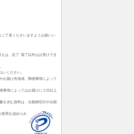
めご了承くださいますようお願いい
替えは、乱丁･落丁以外はお受けでき
。
払いください。
やお届け先地域、郵便事情によって
便事情によってはお届けに３日以上
書を含む資料は、出願締切日や出願
の使用を認められ