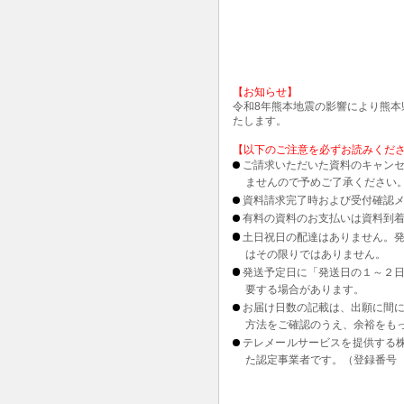
【お知らせ】
令和8年熊本地震の影響により熊
たします。
【以下のご注意を必ずお読みくだ
ご請求いただいた資料のキャンセ
ませんので予めご了承ください
資料請求完了時および受付確認メ
有料の資料のお支払いは資料到
土日祝日の配達はありません。
はその限りではありません。
発送予定日に「発送日の１～２
要する場合があります。
お届け日数の記載は、出願に間
方法をご確認のうえ、余裕をも
テレメールサービスを提供する
た認定事業者です。（登録番号 1