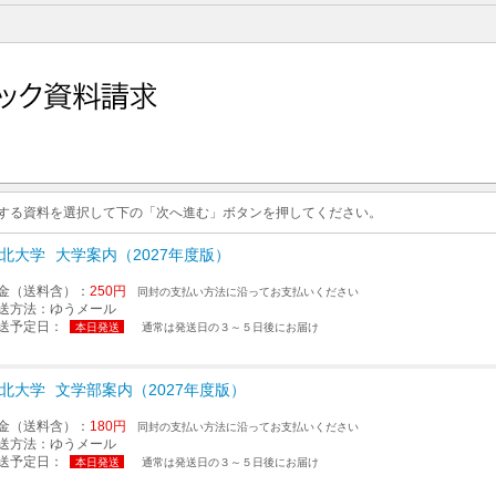
求する資料を選択して下の「次へ進む」ボタンを押してください。
北大学
大学案内（2027年度版）
金（送料含）：
250円
同封の支払い方法に沿ってお支払いください
送方法：
ゆうメール
送予定日：
本日発送
通常は発送日の３～５日後にお届け
北大学
文学部案内（2027年度版）
金（送料含）：
180円
同封の支払い方法に沿ってお支払いください
送方法：
ゆうメール
送予定日：
本日発送
通常は発送日の３～５日後にお届け