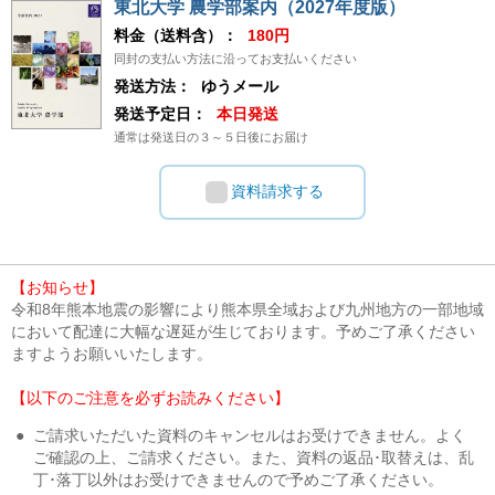
東北大学 農学部案内（2027年度版）
料金（送料含）：
180円
同封の支払い方法に沿ってお支払いください
発送方法：
ゆうメール
発送予定日：
本日発送
通常は発送日の３～５日後にお届け
資料請求する
【お知らせ】
令和8年熊本地震の影響により熊本県全域および九州地方の一部地域
において配達に大幅な遅延が生じております。予めご了承ください
ますようお願いいたします。
【以下のご注意を必ずお読みください】
●
ご請求いただいた資料のキャンセルはお受けできません。よく
ご確認の上、ご請求ください。また、資料の返品･取替えは、乱
丁･落丁以外はお受けできませんので予めご了承ください。