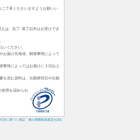
めご了承くださいますようお願いい
替えは、乱丁･落丁以外はお受けでき
。
払いください。
やお届け先地域、郵便事情によって
便事情によってはお届けに３日以上
書を含む資料は、出願締切日や出願
の使用を認められ
引法に基づく表記
個人情報取扱規定を読む