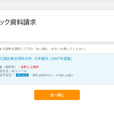
求する資料を選択して下の「次へ進む」ボタンを押してください。
立諏訪東京理科大学
大学案内（2027年度版）
金（送料含）：
送料とも無料
送方法：
ゆうメール
送予定日：
明日発送
通常は発送日の３～５日後にお届け