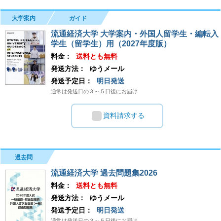
大学案内
ガイド
流通経済大学 大学案内・外国人留学生・編転入
学生（留学生）用（2027年度版）
料金：
送料とも無料
発送方法：
ゆうメール
発送予定日：
明日発送
通常は発送日の３～５日後にお届け
資料請求する
過去問
流通経済大学 過去問題集2026
料金：
送料とも無料
発送方法：
ゆうメール
発送予定日：
明日発送
通常は発送日の３～５日後にお届け