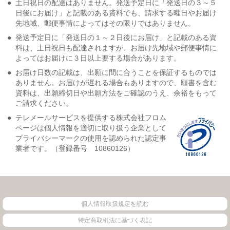
●
土日祝日の配達はありません。発送予定日に「発送日の３～５
日後にお届け」と記載のある資料でも、請求する曜日やお届け
先地域、郵便事情によってはその限りではありません。
●
発送予定日に「発送日の１～２日後にお届け」と記載のある資
料は、土日祝日も配達されますが、お届け先地域や郵便事情に
よってはお届けに３日以上要する場合があります。
●
お届け日数の記載は、出願に間に合うことを保証するものでは
ありません。お届けが遅れる場合もありますので、願書を含む
資料は、出願締切日や出願方法をご確認のうえ、余裕をもって
ご請求ください。
●
テレメールサービスを提供する株式会社フロム
ページは個人情報を適切に取り扱う企業として
プライバシーマークの使用を認められた認定事
業者です。（登録番号 10860126）
個人情報取扱規定を読む
特定商取引法に基づく表記