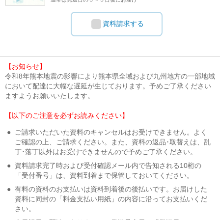
資料請求する
【お知らせ】
令和8年熊本地震の影響により熊本県全域および九州地方の一部地域
において配達に大幅な遅延が生じております。予めご了承ください
ますようお願いいたします。
【以下のご注意を必ずお読みください】
●
ご請求いただいた資料のキャンセルはお受けできません。よく
ご確認の上、ご請求ください。また、資料の返品･取替えは、乱
丁･落丁以外はお受けできませんので予めご了承ください。
●
資料請求完了時および受付確認メール内で告知される10桁の
「受付番号」は、資料到着まで保管しておいてください。
●
有料の資料のお支払いは資料到着後の後払いです。お届けした
資料に同封の「料金支払い用紙」の内容に沿ってお支払いくだ
さい。