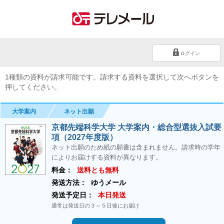
ログイン
1種類の資料が請求可能です。請求する資料を選択して次へボタンを
押してください。
大学案内
ネット出願
京都先端科学大学 大学案内・総合型選抜入試要
項（2027年度版）
ネット出願のため紙の願書は含まれません。請求時の学年
によりお届けする資料が異なります。
料金：
送料とも無料
発送方法：
ゆうメール
発送予定日：
本日発送
通常は発送日の３～５日後にお届け