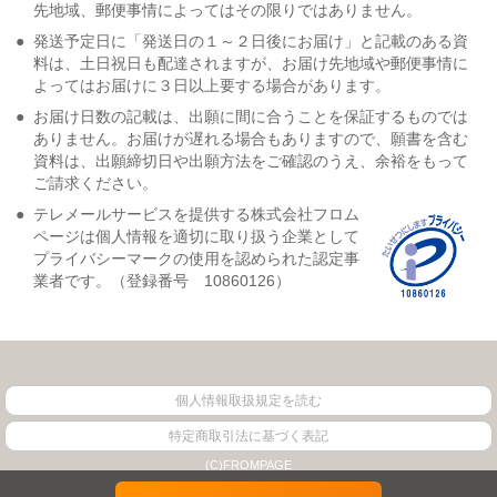
先地域、郵便事情によってはその限りではありません。
●
発送予定日に「発送日の１～２日後にお届け」と記載のある資
料は、土日祝日も配達されますが、お届け先地域や郵便事情に
よってはお届けに３日以上要する場合があります。
●
お届け日数の記載は、出願に間に合うことを保証するものでは
ありません。お届けが遅れる場合もありますので、願書を含む
資料は、出願締切日や出願方法をご確認のうえ、余裕をもって
ご請求ください。
●
テレメールサービスを提供する株式会社フロム
ページは個人情報を適切に取り扱う企業として
プライバシーマークの使用を認められた認定事
業者です。（登録番号 10860126）
個人情報取扱規定を読む
特定商取引法に基づく表記
(C)FROMPAGE