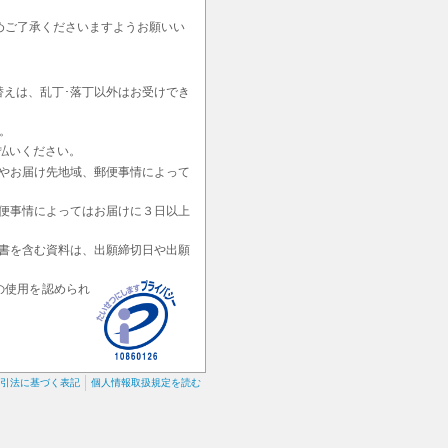
めご了承くださいますようお願いい
替えは、乱丁･落丁以外はお受けでき
。
払いください。
やお届け先地域、郵便事情によって
便事情によってはお届けに３日以上
書を含む資料は、出願締切日や出願
の使用を認められ
引法に基づく表記
個人情報取扱規定を読む