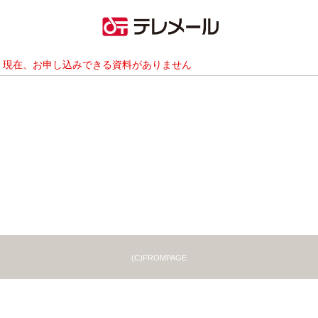
現在、お申し込みできる資料がありません
(C)FROMPAGE