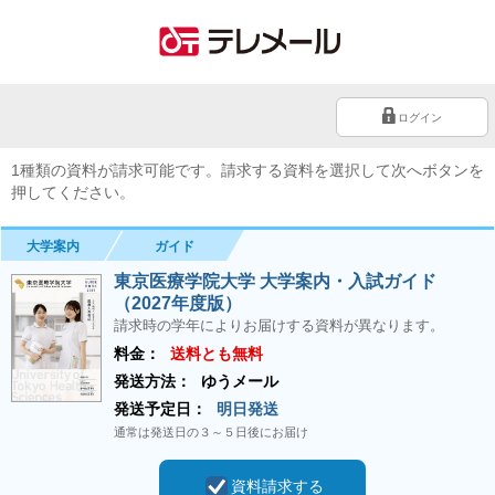
ログイン
1種類の資料が請求可能です。請求する資料を選択して次へボタンを
押してください。
大学案内
ガイド
東京医療学院大学 大学案内・入試ガイド
（2027年度版）
請求時の学年によりお届けする資料が異なります。
料金：
送料とも無料
発送方法：
ゆうメール
発送予定日：
明日発送
通常は発送日の３～５日後にお届け
資料請求する