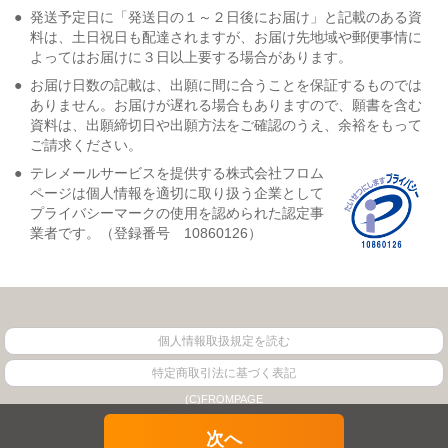
●
発送予定日に「発送日の１～２日後にお届け」と記載のある資
料は、土日祝日も配達されますが、お届け先地域や郵便事情に
よってはお届けに３日以上要する場合があります。
●
お届け日数の記載は、出願に間に合うことを保証するものでは
ありません。お届けが遅れる場合もありますので、願書を含む
資料は、出願締切日や出願方法をご確認のうえ、余裕をもって
ご請求ください。
●
テレメールサービスを提供する株式会社フロム
ページは個人情報を適切に取り扱う企業として
プライバシーマークの使用を認められた認定事
業者です。（登録番号 10860126）
個人情報取扱規定を読む
特定商取引法に基づく表記
(C)FROMPAGE