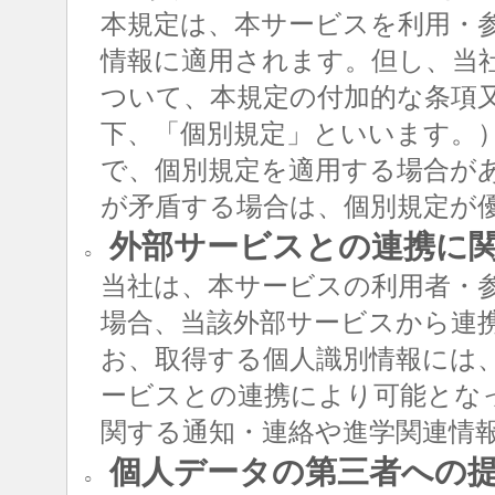
本規定は、本サービスを利用・
情報に適用されます。但し、当
ついて、本規定の付加的な条項
下、「個別規定」といいます。
で、個別規定を適用する場合が
が矛盾する場合は、個別規定が
外部サービスとの連携に
○
当社は、本サービスの利用者・
場合、当該外部サービスから連
お、取得する個人識別情報には
ービスとの連携により可能とな
関する通知・連絡や進学関連情
個人データの第三者への
○