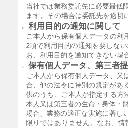
当社では業務委託先に必要最低
ます。その場合は委託先を適切
利用目的の通知に関して
○
ご本人から保有個人データの利用
2項で利用目的の通知を要しな
お、利用目的を通知できない場
保有個人データ、第三者提
○
ご本人から保有個人データ、又
合、他の法令に特別の規定があ
供のうち、ご本人が指定する方
本人又は第三者の生命・身体・
場合、業務の適正な実施に著し
限りではありません。なお、情