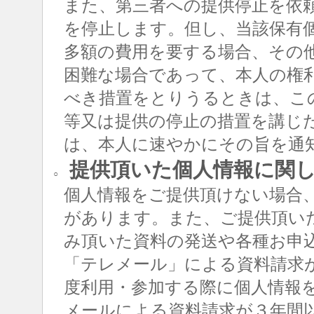
また、第三者への提供停止を依
を停止します。但し、当該保有
多額の費用を要する場合、その
困難な場合であって、本人の権
べき措置をとりうるときは、こ
等又は提供の停止の措置を講じ
は、本人に速やかにその旨を通
提供頂いた個人情報に関
○
個人情報をご提供頂けない場合
があります。また、ご提供頂い
み頂いた資料の発送や各種お申
「テレメール」による資料請求
度利用・参加する際に個人情報
メールによる資料請求が３年間以