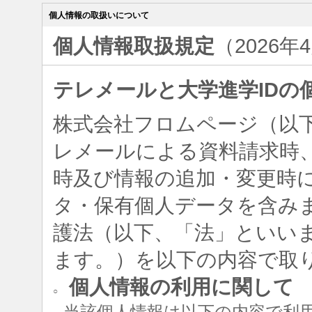
個人情報の取扱いについて
個人情報取扱規定
（2026年
テレメールと大学進学IDの
株式会社フロムページ（以
レメールによる資料請求時、
時及び情報の追加・変更時
タ・保有個人データを含み
護法（以下、「法」といい
ます。）を以下の内容で取
個人情報の利用に関して
○
当該個人情報は以下の内容で利