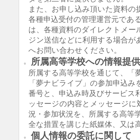
また、お申し込み頂いた資料の
各種申込受付の管理運営元であ
は、各種資料のダイレクトメー
ジン送信などに利用する場合が
へお問い合わせください。
所属高等学校への情報提
○
所属する高等学校を通じて、「
「夢ナビライブ」の参加申込み
番号と、申込み時及びサービス
ッセージの内容とメッセージに
況・参加状況を、所属する高等
全な措置を講じた紙媒体、又は
個人情報の委託に関して
○