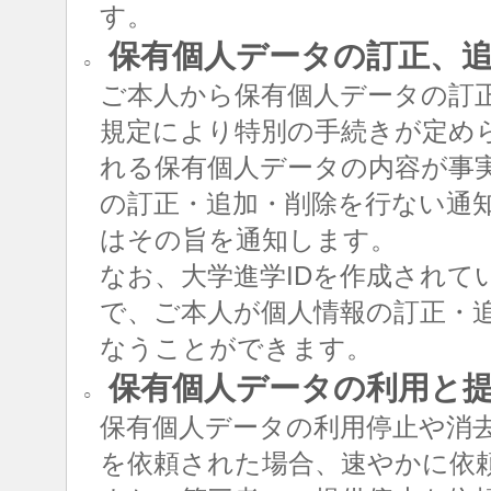
す。
保有個人データの訂正、追
○
ご本人から保有個人データの訂
規定により特別の手続きが定め
れる保有個人データの内容が事
の訂正・追加・削除を行ない通
はその旨を通知します。
なお、大学進学IDを作成されて
で、ご本人が個人情報の訂正・追
なうことができます。
保有個人データの利用と
○
保有個人データの利用停止や消
を依頼された場合、速やかに依