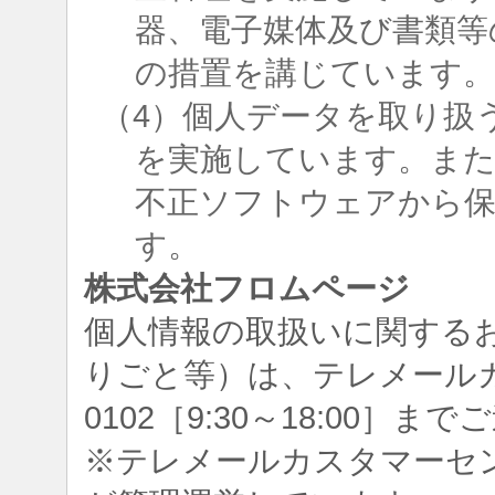
器、電子媒体及び書類等
の措置を講じています
（4）個人データを取り扱
を実施しています。ま
不正ソフトウェアから
す。
株式会社フロムページ
個人情報の取扱いに関する
りごと等）は、テレメールカスタ
0102［9:30～18:00］
※テレメールカスタマーセ