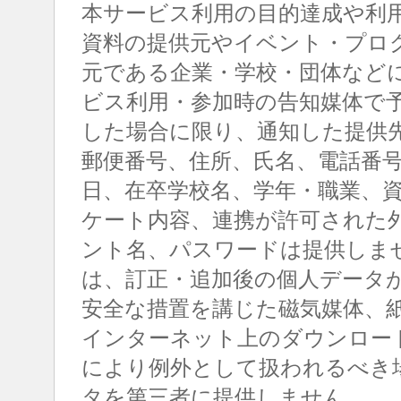
本サービス利用の目的達成や利
資料の提供元やイベント・プロ
元である企業・学校・団体など
ビス利用・参加時の告知媒体で
した場合に限り、通知した提供
郵便番号、住所、氏名、電話番
日、在卒学校名、学年・職業、
ケート内容、連携が許可された
ント名、パスワードは提供しま
は、訂正・追加後の個人データ
安全な措置を講じた磁気媒体、
インターネット上のダウンロー
により例外として扱われるべき
タを第三者に提供しません。