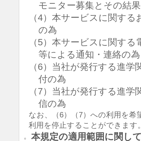
モニター募集とその結果
（4）本サービスに関する
の為
（5）本サービスに関する
等による通知・連絡の為
（6）当社が発行する進学
付の為
（7）当社が発行する進学
信の為
なお、（6）（7）への利用を希
利用を停止することができます
本規定の適用範囲に関し
○