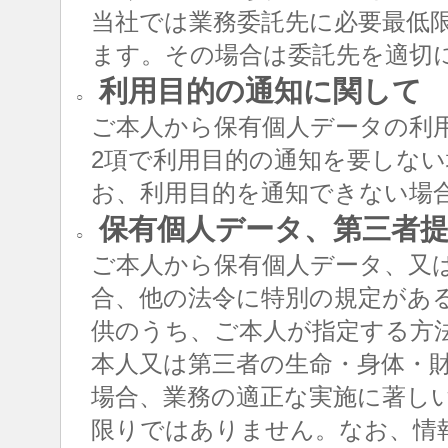
当社では業務委託先に必要最低
ます。その場合は委託先を適切
利用目的の通知に関して
○
ご本人から保有個人データの利用
2項で利用目的の通知を要しな
お、利用目的を通知できない場
保有個人データ、第三者提
○
ご本人から保有個人データ、又
合、他の法令に特別の規定があ
供のうち、ご本人が指定する方
本人又は第三者の生命・身体・
場合、業務の適正な実施に著し
限りではありません。なお、情