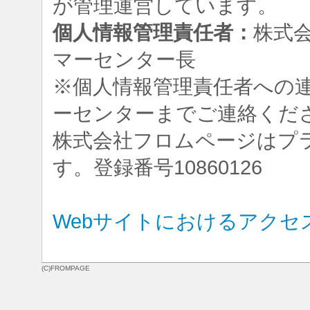
が管理運営しています。
個人情報管理責任者：
株式
マーセンター長
※個人情報管理責任者への
ーセンターまでご連絡くだ
株式会社フロムページはプ
す。登録番号10860126
Webサイトにおけるアクセ
(C)FROMPAGE