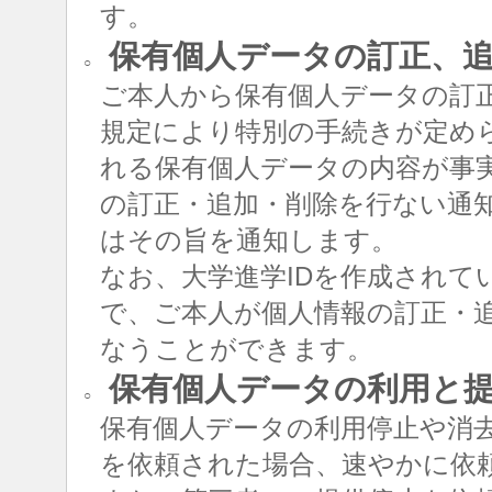
す。
保有個人データの訂正、追
○
ご本人から保有個人データの訂
規定により特別の手続きが定め
れる保有個人データの内容が事
の訂正・追加・削除を行ない通
はその旨を通知します。
なお、大学進学IDを作成されて
で、ご本人が個人情報の訂正・追
なうことができます。
保有個人データの利用と
○
保有個人データの利用停止や消
を依頼された場合、速やかに依