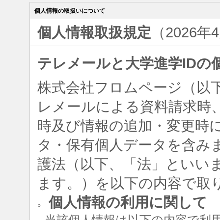
個人情報の取扱いについて
個人情報取扱規定
（2026年
テレメールと大学進学IDの
株式会社フロムページ（以
レメールによる資料請求時、
時及び情報の追加・変更時
タ・保有個人データを含み
護法（以下、「法」といい
ます。）を以下の内容で取
個人情報の利用に関して
○
当該個人情報は以下の内容で利