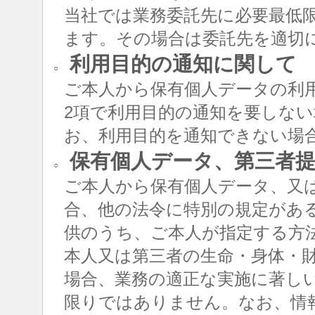
当社では業務委託先に必要最低
ます。その場合は委託先を適切
利用目的の通知に関して
○
ご本人から保有個人データの利用
2項で利用目的の通知を要しな
お、利用目的を通知できない場
保有個人データ、第三者提
○
ご本人から保有個人データ、又
合、他の法令に特別の規定があ
供のうち、ご本人が指定する方
本人又は第三者の生命・身体・
場合、業務の適正な実施に著し
限りではありません。なお、情