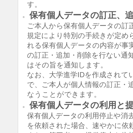
す。
保有個人データの訂正、追
○
ご本人から保有個人データの訂
規定により特別の手続きが定め
れる保有個人データの内容が事
の訂正・追加・削除を行ない通
はその旨を通知します。
なお、大学進学IDを作成されて
で、ご本人が個人情報の訂正・追
なうことができます。
保有個人データの利用と
○
保有個人データの利用停止や消
を依頼された場合、速やかに依