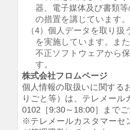
器、電子媒体及び書類等
の措置を講じています
（4）個人データを取り扱
を実施しています。ま
不正ソフトウェアから
す。
株式会社フロムページ
個人情報の取扱いに関する
りごと等）は、テレメールカスタ
0102［9:30～18:00］
※テレメールカスタマーセ