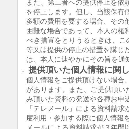
また、第三者への提供停止を依
を停止します。但し、当該保有
多額の費用を要する場合、その
困難な場合であって、本人の権
べき措置をとりうるときは、こ
等又は提供の停止の措置を講じ
は、本人に速やかにその旨を通
提供頂いた個人情報に関
○
個人情報をご提供頂けない場合
があります。また、ご提供頂い
み頂いた資料の発送や各種お申
「テレメール」による資料請求
度利用・参加する際に個人情報
メールによる資料請求が３年間以