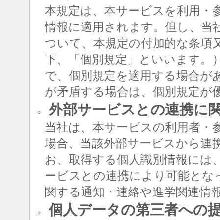
本規定は、本サービスを利用・
情報に適用されます。但し、当
ついて、本規定の付加的な条項
下、「個別規定」といいます。
で、個別規定を適用する場合が
が矛盾する場合は、個別規定が
外部サービスとの連携に
○
当社は、本サービスの利用者・
場合、当該外部サービスから連
お、取得する個人識別情報には
ービスとの連携により可能とな
関する通知・連絡や進学関連情
個人データの第三者への
○