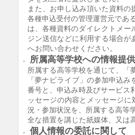
また、お申し込み頂いた資料の
各種申込受付の管理運営元であ
は、各種資料のダイレクトメー
ジン送信などに利用する場合が
へお問い合わせください。
所属高等学校への情報提
○
所属する高等学校を通じて、「
「夢ナビライブ」の参加申込み
番号と、申込み時及びサービス
ッセージの内容とメッセージに
況・参加状況を、所属する高等
全な措置を講じた紙媒体、又は
個人情報の委託に関して
○