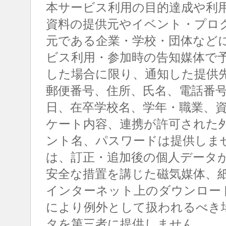
本サービス利用の目的達成や利
資料の提供元やイベント・プロ
元である企業・学校・団体など
ビス利用・参加時の告知媒体で
した場合に限り、通知した提供
郵便番号、住所、氏名、電話番
日、在卒学校名、学年・職業、
ケート内容、連携が許可された
ント名、パスワードは提供しま
は、訂正・追加後の個人データ
安全な措置を講じた磁気媒体、
インターネット上のダウンロー
により例外として扱われるべき
タを第三者に提供しません。