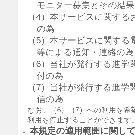
モニター募集とその結果
（4）本サービスに関する
の為
（5）本サービスに関する
等による通知・連絡の為
（6）当社が発行する進学
付の為
（7）当社が発行する進学
信の為
なお、（6）（7）への利用を希
利用を停止することができます
本規定の適用範囲に関し
○