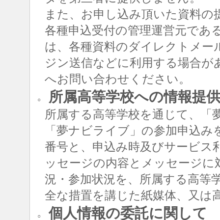
また、お申し込み頂いた資料の
各種申込受付の管理運営元であ
は、各種資料のダイレクトメー
ジン送信などに利用する場合が
へお問い合わせください。
所属高等学校への情報提
○
所属する高等学校を通じて、「
「夢ナビライブ」の参加申込み
番号と、申込み時及びサービス
ッセージの内容とメッセージに
況・参加状況を、所属する高等
全な措置を講じた紙媒体、又は
個人情報の委託に関して
○