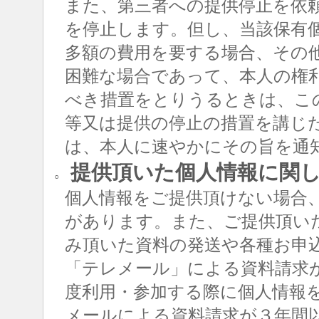
また、第三者への提供停止を依
を停止します。但し、当該保有
多額の費用を要する場合、その
困難な場合であって、本人の権
べき措置をとりうるときは、こ
等又は提供の停止の措置を講じ
は、本人に速やかにその旨を通
提供頂いた個人情報に関
○
個人情報をご提供頂けない場合
があります。また、ご提供頂い
み頂いた資料の発送や各種お申
「テレメール」による資料請求
度利用・参加する際に個人情報
メールによる資料請求が３年間以