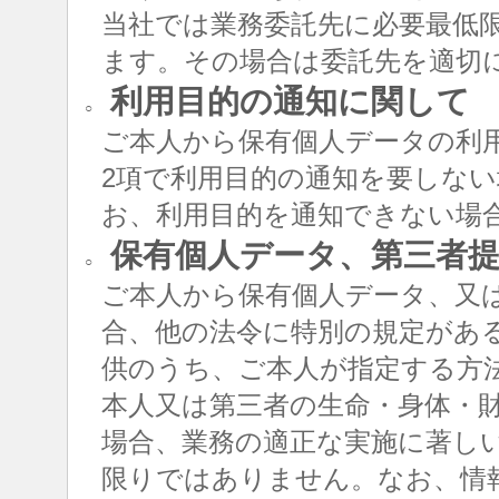
当社では業務委託先に必要最低
ます。その場合は委託先を適切
利用目的の通知に関して
○
ご本人から保有個人データの利用
2項で利用目的の通知を要しな
お、利用目的を通知できない場
保有個人データ、第三者提
○
ご本人から保有個人データ、又
合、他の法令に特別の規定があ
供のうち、ご本人が指定する方
本人又は第三者の生命・身体・
場合、業務の適正な実施に著し
限りではありません。なお、情