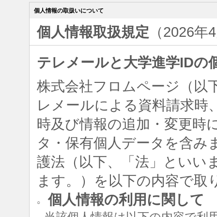
個人情報の取扱いについて
個人情報取扱規定
（2026年
テレメールと大学進学IDの
株式会社フロムページ（以
レメールによる資料請求時、
時及び情報の追加・変更時
タ・保有個人データを含み
護法（以下、「法」といい
ます。）を以下の内容で取
個人情報の利用に関して
○
当該個人情報は以下の内容で利