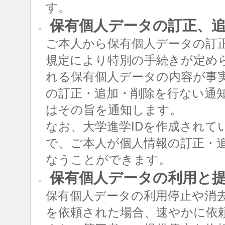
す。
保有個人データの訂正、追
○
ご本人から保有個人データの訂
規定により特別の手続きが定め
れる保有個人データの内容が事
の訂正・追加・削除を行ない通
はその旨を通知します。
なお、大学進学IDを作成されて
で、ご本人が個人情報の訂正・追
なうことができます。
保有個人データの利用と
○
保有個人データの利用停止や消
を依頼された場合、速やかに依