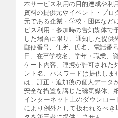
本サービス利用の目的達成や利
資料の提供元やイベント・プロ
元である企業・学校・団体など
ビス利用・参加時の告知媒体で
した場合に限り、通知した提供
郵便番号、住所、氏名、電話番
日、在卒学校名、学年・職業、
ケート内容、連携が許可された
ント名、パスワードは提供しま
は、訂正・追加後の個人データ
安全な措置を講じた磁気媒体、
インターネット上のダウンロー
により例外として扱われるべき
タを第三者に提供しません。