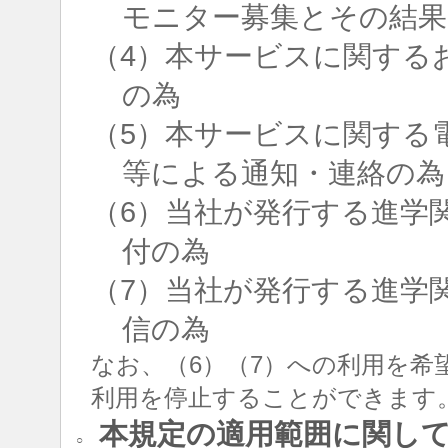
モニター募集とその結果
（4）本サービスに関する
の為
（5）本サービスに関する
等による通知・連絡の為
（6）当社が発行する進学
付の為
（7）当社が発行する進学
信の為
なお、（6）（7）への利用を希
利用を停止することができます
本規定の適用範囲に関し
○