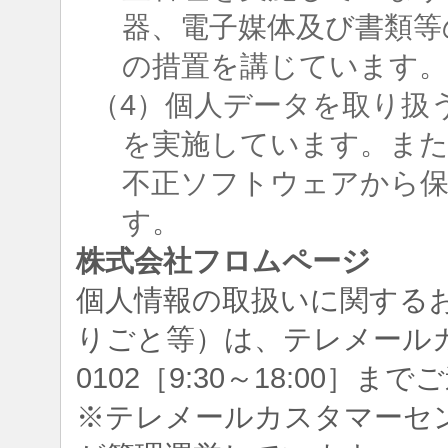
器、電子媒体及び書類等
の措置を講じています
（4）個人データを取り扱
を実施しています。ま
不正ソフトウェアから
す。
株式会社フロムページ
個人情報の取扱いに関する
りごと等）は、テレメールカスタ
0102［9:30～18:00］
※テレメールカスタマーセ