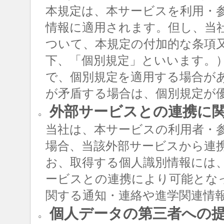
本規定は、本サービスを利用・
情報に適用されます。但し、当
ついて、本規定の付加的な条項
下、「個別規定」といいます。
で、個別規定を適用する場合が
が矛盾する場合は、個別規定が
外部サービスとの連携に
○
当社は、本サービスの利用者・
場合、当該外部サービスから連
お、取得する個人識別情報には
ービスとの連携により可能とな
関する通知・連絡や進学関連情
個人データの第三者への
○