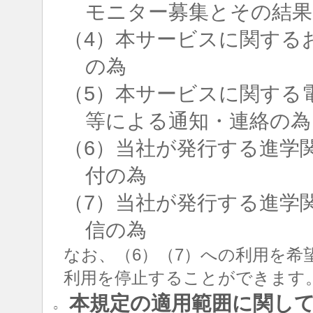
モニター募集とその結果
（4）本サービスに関する
の為
（5）本サービスに関する
等による通知・連絡の為
（6）当社が発行する進学
付の為
（7）当社が発行する進学
信の為
なお、（6）（7）への利用を希
利用を停止することができます
本規定の適用範囲に関し
○