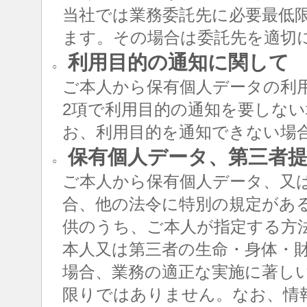
当社では業務委託先に必要最低
ます。その場合は委託先を適切
利用目的の通知に関して
○
ご本人から保有個人データの利用
2項で利用目的の通知を要しな
お、利用目的を通知できない場
保有個人データ、第三者提
○
ご本人から保有個人データ、又
合、他の法令に特別の規定があ
供のうち、ご本人が指定する方
本人又は第三者の生命・身体・
場合、業務の適正な実施に著し
限りではありません。なお、情