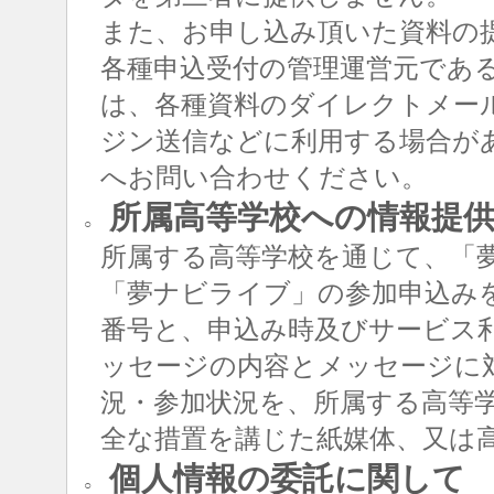
また、お申し込み頂いた資料の
各種申込受付の管理運営元であ
は、各種資料のダイレクトメー
ジン送信などに利用する場合が
へお問い合わせください。
所属高等学校への情報提
○
所属する高等学校を通じて、「
「夢ナビライブ」の参加申込み
番号と、申込み時及びサービス
ッセージの内容とメッセージに
況・参加状況を、所属する高等
全な措置を講じた紙媒体、又は
個人情報の委託に関して
○