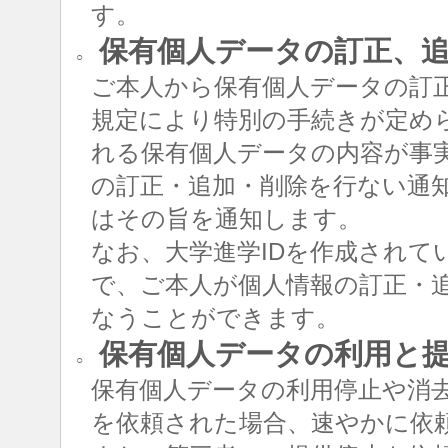
す。
保有個人データの訂正、追
○
ご本人から保有個人データの訂
規定により特別の手続きが定め
れる保有個人データの内容が事
の訂正・追加・削除を行ない通
はその旨を通知します。
なお、大学進学IDを作成されて
で、ご本人が個人情報の訂正・追
なうことができます。
保有個人データの利用と
○
保有個人データの利用停止や消
を依頼された場合、速やかに依