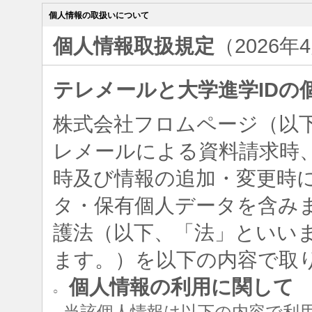
個人情報の取扱いについて
個人情報取扱規定
（2026年
テレメールと大学進学IDの
株式会社フロムページ（以
レメールによる資料請求時、
時及び情報の追加・変更時
タ・保有個人データを含み
護法（以下、「法」といい
ます。）を以下の内容で取
個人情報の利用に関して
○
当該個人情報は以下の内容で利