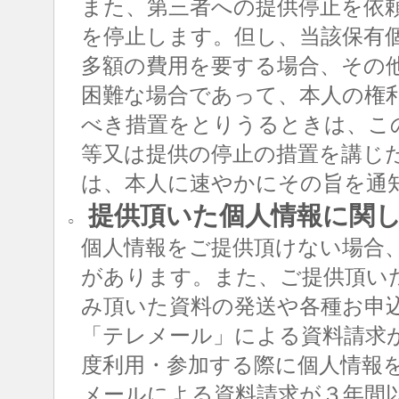
また、第三者への提供停止を依
を停止します。但し、当該保有
多額の費用を要する場合、その
困難な場合であって、本人の権
べき措置をとりうるときは、こ
等又は提供の停止の措置を講じ
は、本人に速やかにその旨を通
提供頂いた個人情報に関
○
個人情報をご提供頂けない場合
があります。また、ご提供頂い
み頂いた資料の発送や各種お申
「テレメール」による資料請求
度利用・参加する際に個人情報
メールによる資料請求が３年間以