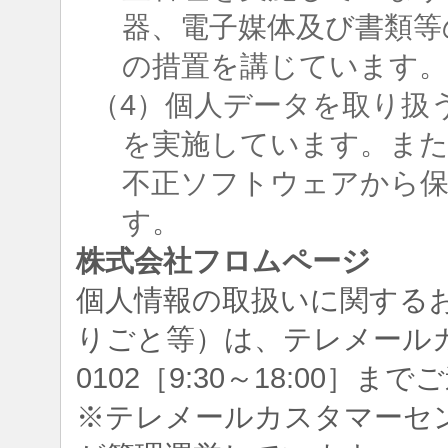
器、電子媒体及び書類等
の措置を講じています
（4）個人データを取り扱
を実施しています。ま
不正ソフトウェアから
す。
株式会社フロムページ
個人情報の取扱いに関する
りごと等）は、テレメールカスタ
0102［9:30～18:00］
※テレメールカスタマーセ