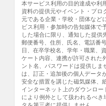
本サービス利用の目的達成や利
資料の提供元やイベント・プロ
元である企業・学校・団体など
ビス利用・参加時の告知媒体で
した場合に限り、通知した提供
郵便番号、住所、氏名、電話番
日、在卒学校名、学年・職業、
ケート内容、連携が許可された
ント名、パスワードは提供しま
は、訂正・追加後の個人データ
安全な措置を講じた磁気媒体、
インターネット上のダウンロー
により例外として扱われるべき
タを第三者に提供しません。