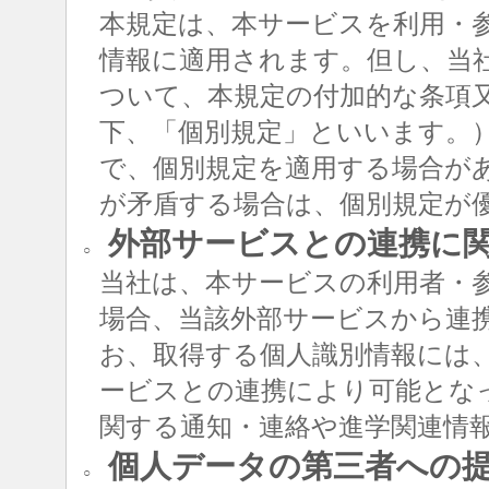
本規定は、本サービスを利用・
情報に適用されます。但し、当
ついて、本規定の付加的な条項
下、「個別規定」といいます。
で、個別規定を適用する場合が
が矛盾する場合は、個別規定が
外部サービスとの連携に
○
当社は、本サービスの利用者・
場合、当該外部サービスから連
お、取得する個人識別情報には
ービスとの連携により可能とな
関する通知・連絡や進学関連情
個人データの第三者への
○