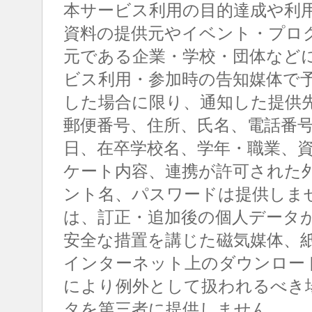
本サービス利用の目的達成や利
資料の提供元やイベント・プロ
元である企業・学校・団体など
ビス利用・参加時の告知媒体で
した場合に限り、通知した提供
郵便番号、住所、氏名、電話番
日、在卒学校名、学年・職業、
ケート内容、連携が許可された
ント名、パスワードは提供しま
は、訂正・追加後の個人データ
安全な措置を講じた磁気媒体、
インターネット上のダウンロー
により例外として扱われるべき
タを第三者に提供しません。