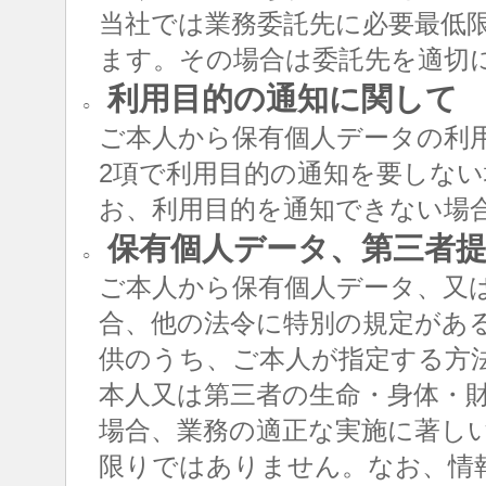
当社では業務委託先に必要最低
ます。その場合は委託先を適切
利用目的の通知に関して
○
ご本人から保有個人データの利用
2項で利用目的の通知を要しな
お、利用目的を通知できない場
保有個人データ、第三者提
○
ご本人から保有個人データ、又
合、他の法令に特別の規定があ
供のうち、ご本人が指定する方
本人又は第三者の生命・身体・
場合、業務の適正な実施に著し
限りではありません。なお、情