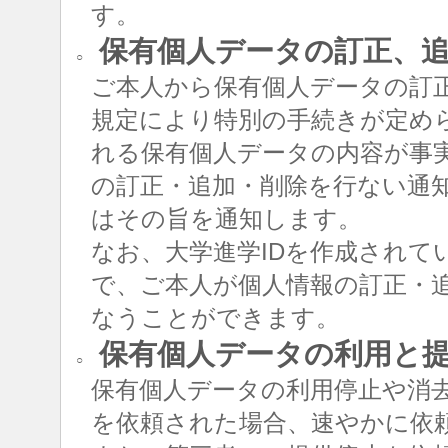
す。
保有個人データの訂正、追
○
ご本人から保有個人データの訂
規定により特別の手続きが定め
れる保有個人データの内容が事
の訂正・追加・削除を行ない通
はその旨を通知します。
なお、大学進学IDを作成されて
で、ご本人が個人情報の訂正・追
なうことができます。
保有個人データの利用と
○
保有個人データの利用停止や消
を依頼された場合、速やかに依