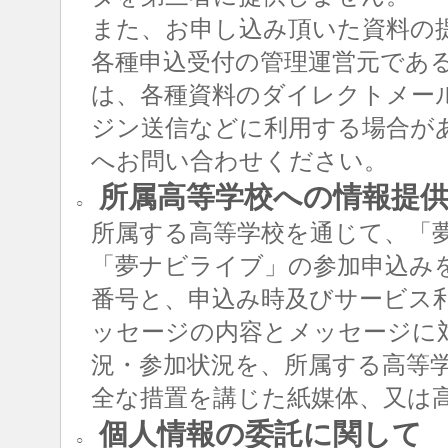
また、お申し込み頂いた資料の
各種申込受付の管理運営元であ
は、各種資料のダイレクトメー
ジン送信などに利用する場合が
へお問い合わせください。
所属高等学校への情報提
○
所属する高等学校を通じて、「
「夢ナビライブ」の参加申込み
番号と、申込み時及びサービス
ッセージの内容とメッセージに
況・参加状況を、所属する高等
全な措置を講じた紙媒体、又は
個人情報の委託に関して
○