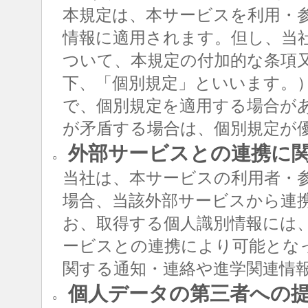
本規定は、本サービスを利用・
情報に適用されます。但し、当
ついて、本規定の付加的な条項
下、「個別規定」といいます。
で、個別規定を適用する場合が
が矛盾する場合は、個別規定が
外部サービスとの連携に
○
当社は、本サービスの利用者・
場合、当該外部サービスから連
お、取得する個人識別情報には
ービスとの連携により可能とな
関する通知・連絡や進学関連情
個人データの第三者への
○