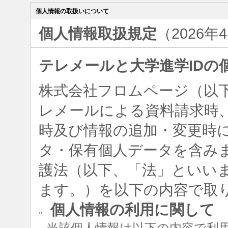
個人情報の取扱いについて
個人情報取扱規定
（2026年
テレメールと大学進学IDの
株式会社フロムページ（以
レメールによる資料請求時、
時及び情報の追加・変更時
タ・保有個人データを含み
護法（以下、「法」といい
ます。）を以下の内容で取
個人情報の利用に関して
○
当該個人情報は以下の内容で利