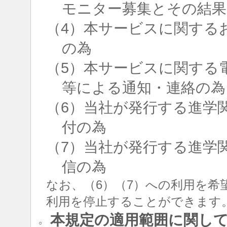
モニター募集とその結果
（4）本サービスに関する
の為
（5）本サービスに関する
等による通知・連絡の為
（6）当社が発行する進学
付の為
（7）当社が発行する進学
信の為
なお、（6）（7）への利用を希
利用を停止することができます
本規定の適用範囲に関し
○