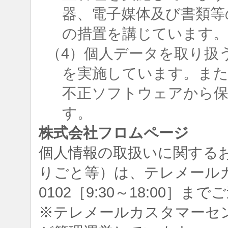
器、電子媒体及び書類等
の措置を講じています
（4）個人データを取り扱
を実施しています。ま
不正ソフトウェアから
す。
株式会社フロムページ
個人情報の取扱いに関する
りごと等）は、テレメールカスタ
0102［9:30～18:00］
※テレメールカスタマーセ