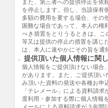
また、第三者への提供停止を依
を停止します。但し、当該保有
多額の費用を要する場合、その
困難な場合であって、本人の権
べき措置をとりうるときは、こ
等又は提供の停止の措置を講じ
は、本人に速やかにその旨を通
提供頂いた個人情報に関
○
個人情報をご提供頂けない場合
があります。また、ご提供頂い
み頂いた資料の発送や各種お申
「テレメール」による資料請求
度利用・参加する際に個人情報
メールによる資料請求が３年間以