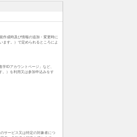
新規作成時及び情報の追加・変更時に
います。）で定められるところによ
学IDアカウントページ」など、
ます。）を利用又は参加申込みをす
定のサービス又は特定の対象者につ