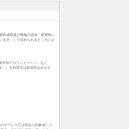
新規作成時及び情報の追加・変更時に
います。）で定められるところによ
学IDアカウントページ」など、
ます。）を利用又は参加申込みをす
定のサービス又は特定の対象者につ