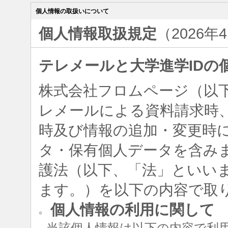
個人情報の取扱いについて
個人情報取扱規定
（2026年
テレメールと大学進学IDの
株式会社フロムページ（以
レメールによる資料請求時、
時及び情報の追加・変更時
タ・保有個人データを含み
護法（以下、「法」といい
ます。）を以下の内容で取
個人情報の利用に関して
○
当該個人情報は以下の内容で利