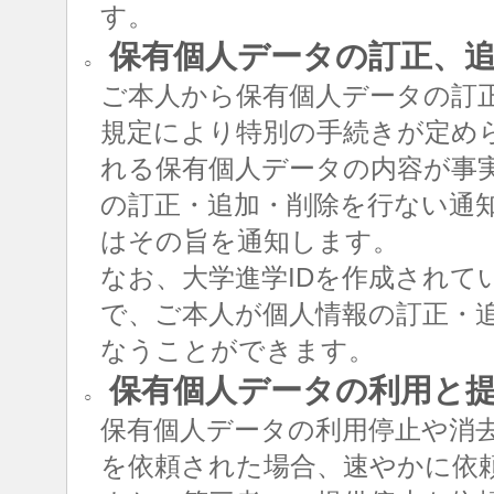
す。
保有個人データの訂正、追
○
ご本人から保有個人データの訂
規定により特別の手続きが定め
れる保有個人データの内容が事
の訂正・追加・削除を行ない通
はその旨を通知します。
なお、大学進学IDを作成されて
で、ご本人が個人情報の訂正・追
なうことができます。
保有個人データの利用と
○
保有個人データの利用停止や消
を依頼された場合、速やかに依