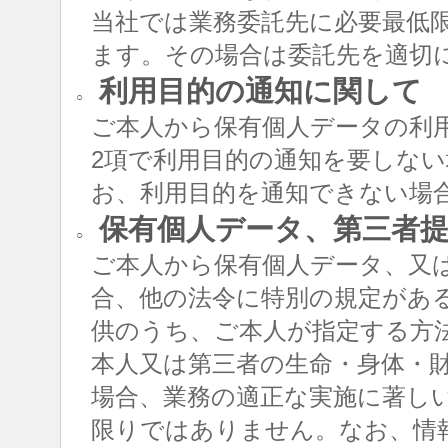
当社では業務委託先に必要最低
ます。その場合は委託先を適切
利用目的の通知に関して
○
ご本人から保有個人データの利用
2項で利用目的の通知を要しな
お、利用目的を通知できない場
保有個人データ、第三者提
○
ご本人から保有個人データ、又
合、他の法令に特別の規定があ
供のうち、ご本人が指定する方
本人又は第三者の生命・身体・
場合、業務の適正な実施に著し
限りではありません。なお、情