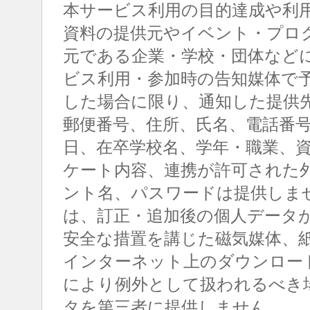
本サービス利用の目的達成や利
資料の提供元やイベント・プロ
元である企業・学校・団体など
ビス利用・参加時の告知媒体で
した場合に限り、通知した提供
郵便番号、住所、氏名、電話番
日、在卒学校名、学年・職業、
ケート内容、連携が許可された
ント名、パスワードは提供しま
は、訂正・追加後の個人データ
安全な措置を講じた磁気媒体、
インターネット上のダウンロー
により例外として扱われるべき
タを第三者に提供しません。