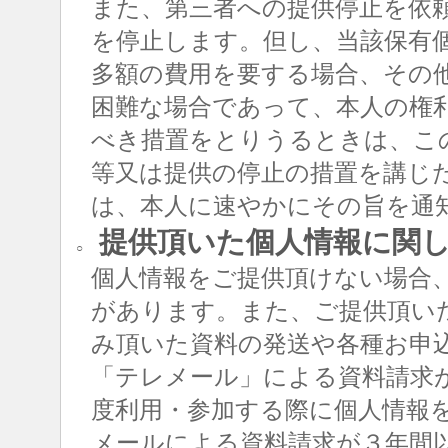
また、第三者への提供停止を依
を停止します。但し、当該保有
多額の費用を要する場合、その
困難な場合であって、本人の権
べき措置をとりうるときは、こ
等又は提供の停止の措置を講じ
は、本人に速やかにその旨を通
提供頂いた個人情報に関
○
個人情報をご提供頂けない場合
があります。また、ご提供頂い
み頂いた資料の発送や各種お申
「テレメール」による資料請求
度利用・参加する際に個人情報
メールによる資料請求が３年間以