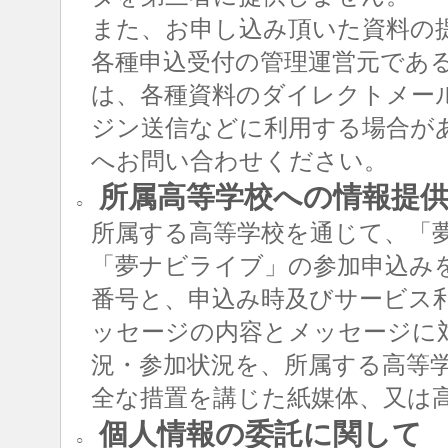
また、お申し込み頂いた資料の
各種申込受付の管理運営元であ
は、各種資料のダイレクトメー
ジン送信などに利用する場合が
へお問い合わせください。
所属高等学校への情報提
○
所属する高等学校を通じて、「
「夢ナビライブ」の参加申込み
番号と、申込み時及びサービス
ッセージの内容とメッセージに
況・参加状況を、所属する高等
全な措置を講じた紙媒体、又は
個人情報の委託に関して
○