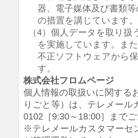
器、電子媒体及び書類等
の措置を講じています
（4）個人データを取り扱
を実施しています。ま
不正ソフトウェアから
す。
株式会社フロムページ
個人情報の取扱いに関する
りごと等）は、テレメールカスタ
0102［9:30～18:00］
※テレメールカスタマーセ