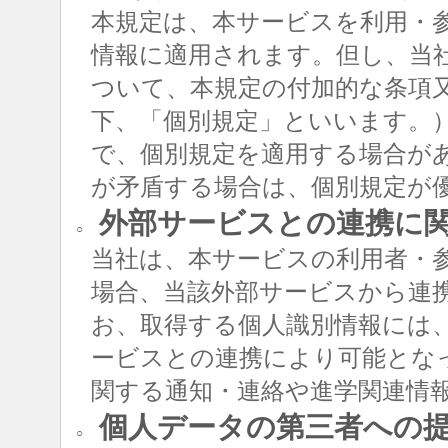
本規定は、本サービスを利用・
情報に適用されます。但し、当
ついて、本規定の付加的な条項
下、「個別規定」といいます。
で、個別規定を適用する場合が
が矛盾する場合は、個別規定が
外部サービスとの連携に
○
当社は、本サービスの利用者・
場合、当該外部サービスから連
お、取得する個人識別情報には
ービスとの連携により可能とな
関する通知・連絡や進学関連情
個人データの第三者への
○