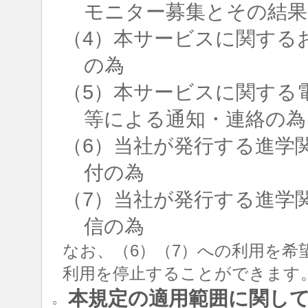
モニター募集とその結果
（4）本サービスに関する
の為
（5）本サービスに関する
等による通知・連絡の為
（6）当社が発行する進学
付の為
（7）当社が発行する進学
信の為
なお、（6）（7）への利用を希
利用を停止することができます
本規定の適用範囲に関し
○