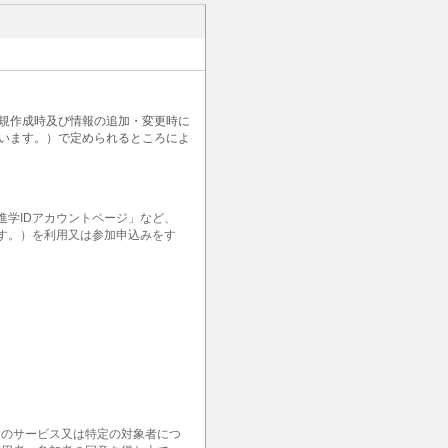
新規作成時及び情報の追加・変更時に
います。）で定められるところによ
学IDアカウントページ」など、
ます。）を利用又は参加申込みをす
定のサービス又は特定の対象者につ