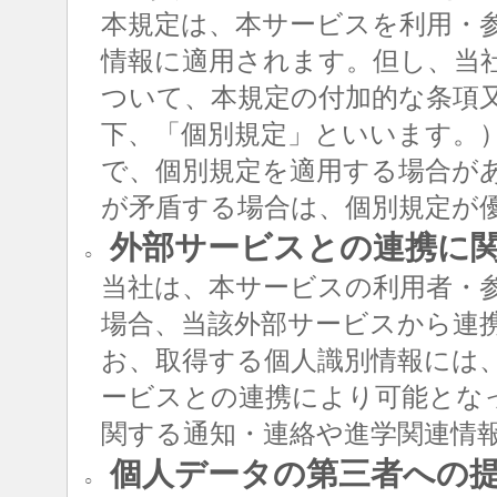
本規定は、本サービスを利用・
情報に適用されます。但し、当
ついて、本規定の付加的な条項
下、「個別規定」といいます。
で、個別規定を適用する場合が
が矛盾する場合は、個別規定が
外部サービスとの連携に
○
当社は、本サービスの利用者・
場合、当該外部サービスから連
お、取得する個人識別情報には
ービスとの連携により可能とな
関する通知・連絡や進学関連情
個人データの第三者への
○