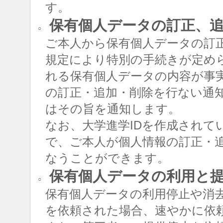
す。
保有個人データの訂正、追
○
ご本人から保有個人データの訂
規定により特別の手続きが定め
れる保有個人データの内容が事
の訂正・追加・削除を行ない通
はその旨を通知します。
なお、大学進学IDを作成されて
で、ご本人が個人情報の訂正・追
なうことができます。
保有個人データの利用と
○
保有個人データの利用停止や消
を依頼された場合、速やかに依