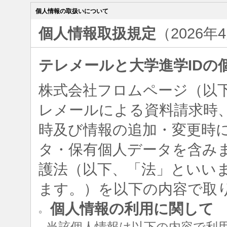
個人情報の取扱いについて
個人情報取扱規定
（2026年
テレメールと大学進学IDの
株式会社フロムページ（以
レメールによる資料請求時、
時及び情報の追加・変更時
タ・保有個人データを含み
護法（以下、「法」といい
ます。）を以下の内容で取
個人情報の利用に関して
○
当該個人情報は以下の内容で利