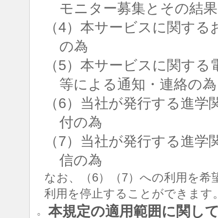
モニター募集とその結果
（4）本サービスに関する
の為
（5）本サービスに関する
等による通知・連絡の為
（6）当社が発行する進学
付の為
（7）当社が発行する進学
信の為
なお、（6）（7）への利用を希
利用を停止することができます
本規定の適用範囲に関し
○