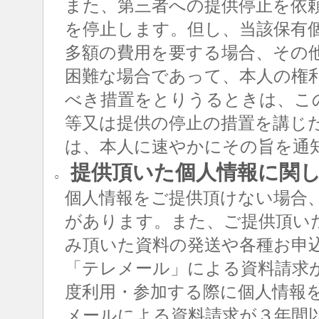
また、第三者への提供停止を依
を停止します。但し、当該保有
多額の費用を要する場合、その
困難な場合であって、本人の権
べき措置をとりうるときは、こ
等又は提供の停止の措置を講じ
は、本人に速やかにその旨を通
提供頂いた個人情報に関
○
個人情報をご提供頂けない場合
があります。また、ご提供頂い
み頂いた資料の発送や各種お申
「テレメール」による資料請求
度利用・参加する際に個人情報
メールによる資料請求が３年間以