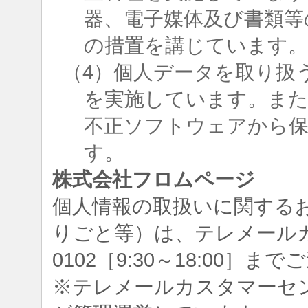
器、電子媒体及び書類等
の措置を講じています
（4）個人データを取り扱
を実施しています。ま
不正ソフトウェアから
す。
株式会社フロムページ
個人情報の取扱いに関する
りごと等）は、テレメールカスタ
0102［9:30～18:00］
※テレメールカスタマーセ