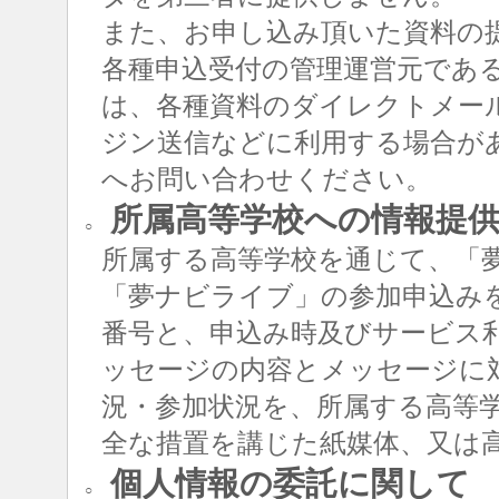
また、お申し込み頂いた資料の
各種申込受付の管理運営元であ
は、各種資料のダイレクトメー
ジン送信などに利用する場合が
へお問い合わせください。
所属高等学校への情報提
○
所属する高等学校を通じて、「
「夢ナビライブ」の参加申込み
番号と、申込み時及びサービス
ッセージの内容とメッセージに
況・参加状況を、所属する高等
全な措置を講じた紙媒体、又は
個人情報の委託に関して
○