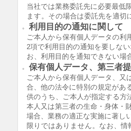
当社では業務委託先に必要最低
ます。その場合は委託先を適切
利用目的の通知に関して
○
ご本人から保有個人データの利用
2項で利用目的の通知を要しな
お、利用目的を通知できない場
保有個人データ、第三者提
○
ご本人から保有個人データ、又
合、他の法令に特別の規定があ
供のうち、ご本人が指定する方
本人又は第三者の生命・身体・
場合、業務の適正な実施に著し
限りではありません。なお、情