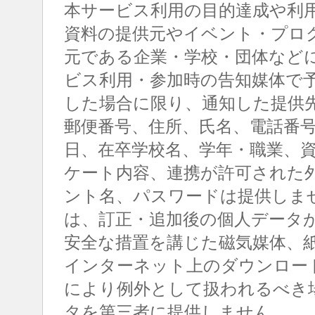
本サービス利用の目的達成や利
資料の提供元やイベント・プロ
元である企業・学校・団体など
ビス利用・参加時の告知媒体で
した場合に限り、通知した提供
郵便番号、住所、氏名、電話番
日、在卒学校名、学年・職業、
ケート内容、連携が許可された
ント名、パスワードは提供しま
は、訂正・追加後の個人データ
安全な措置を講じた磁気媒体、
インターネット上のダウンロー
により例外として扱われるべき
タを第三者に提供しません。