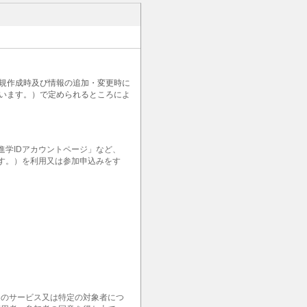
新規作成時及び情報の追加・変更時に
います。）で定められるところによ
学IDアカウントページ」など、
ます。）を利用又は参加申込みをす
定のサービス又は特定の対象者につ