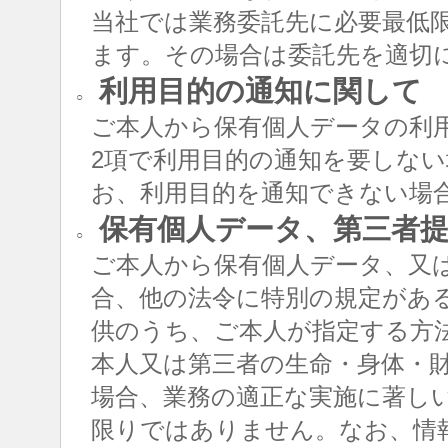
当社では業務委託先に必要最低
ます。その場合は委託先を適切
利用目的の通知に関して
○
ご本人から保有個人データの利用
2項で利用目的の通知を要しな
お、利用目的を通知できない場
保有個人データ、第三者提
○
ご本人から保有個人データ、又
合、他の法令に特別の規定があ
供のうち、ご本人が指定する方
本人又は第三者の生命・身体・
場合、業務の適正な実施に著し
限りではありません。なお、情