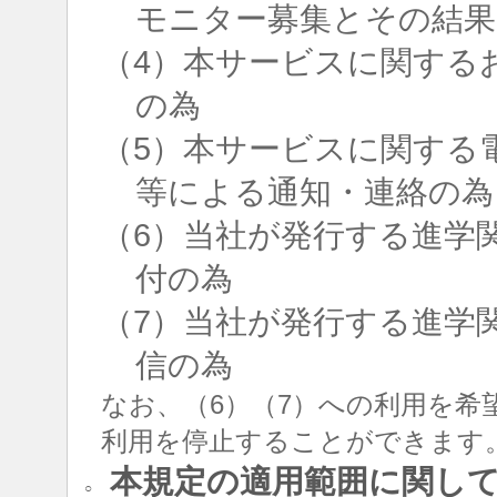
モニター募集とその結果
（4）本サービスに関する
の為
（5）本サービスに関する
等による通知・連絡の為
（6）当社が発行する進学
付の為
（7）当社が発行する進学
信の為
なお、（6）（7）への利用を希
利用を停止することができます
本規定の適用範囲に関し
○