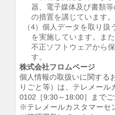
器、電子媒体及び書類等
の措置を講じています
（4）個人データを取り扱
を実施しています。ま
不正ソフトウェアから
す。
株式会社フロムページ
個人情報の取扱いに関する
りごと等）は、テレメールカスタ
0102［9:30～18:00］
※テレメールカスタマーセ