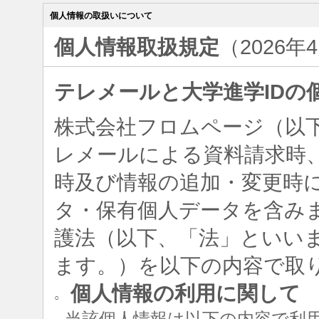
個人情報の取扱いについて
個人情報取扱規定
（2026年
テレメールと大学進学IDの
株式会社フロムページ（以
レメールによる資料請求時、
時及び情報の追加・変更時
タ・保有個人データを含み
護法（以下、「法」といい
ます。）を以下の内容で取
個人情報の利用に関して
○
当該個人情報は以下の内容で利