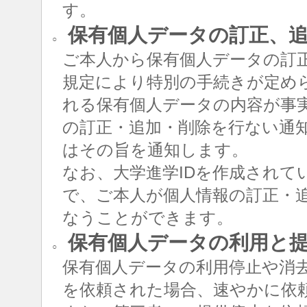
す。
保有個人データの訂正、追
○
ご本人から保有個人データの訂
規定により特別の手続きが定め
れる保有個人データの内容が事
の訂正・追加・削除を行ない通
はその旨を通知します。
なお、大学進学IDを作成されて
で、ご本人が個人情報の訂正・追
なうことができます。
保有個人データの利用と
○
保有個人データの利用停止や消
を依頼された場合、速やかに依