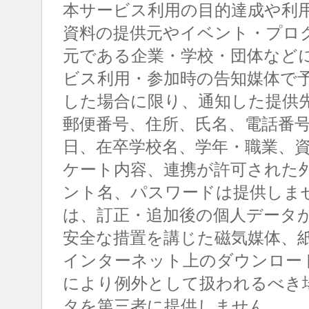
本サービス利用の目的達成や利
資料の提供元やイベント・プロ
元である企業・学校・団体など
ビス利用・参加時の告知媒体で
した場合に限り、通知した提供
郵便番号、住所、氏名、電話番
日、在卒学校名、学年・職業、
ケート内容、連携が許可された
ント名、パスワードは提供しま
は、訂正・追加後の個人データ
安全な措置を講じた磁気媒体、
インターネット上のダウンロー
により例外として扱われるべき
タを第三者に提供しません。