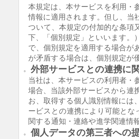
本規定は、本サービスを利用・
情報に適用されます。但し、当
ついて、本規定の付加的な条項
下、「個別規定」といいます。
で、個別規定を適用する場合が
が矛盾する場合は、個別規定が
外部サービスとの連携に
○
当社は、本サービスの利用者・
場合、当該外部サービスから連
お、取得する個人識別情報には
ービスとの連携により可能とな
関する通知・連絡や進学関連情
個人データの第三者への
○