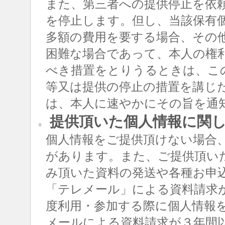
また、第三者への提供停止を依
を停止します。但し、当該保有
多額の費用を要する場合、その
困難な場合であって、本人の権
べき措置をとりうるときは、こ
等又は提供の停止の措置を講じ
は、本人に速やかにその旨を通
提供頂いた個人情報に関
○
個人情報をご提供頂けない場合
があります。また、ご提供頂い
み頂いた資料の発送や各種お申
「テレメール」による資料請求
度利用・参加する際に個人情報
メールによる資料請求が３年間以