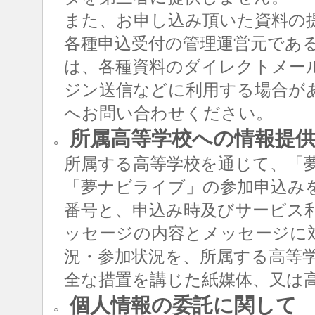
また、お申し込み頂いた資料の
各種申込受付の管理運営元であ
は、各種資料のダイレクトメー
ジン送信などに利用する場合が
へお問い合わせください。
所属高等学校への情報提
○
所属する高等学校を通じて、「
「夢ナビライブ」の参加申込み
番号と、申込み時及びサービス
ッセージの内容とメッセージに
況・参加状況を、所属する高等
全な措置を講じた紙媒体、又は
個人情報の委託に関して
○