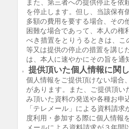
また、第三者への提供停止を依
を停止します。但し、当該保有
多額の費用を要する場合、その
困難な場合であって、本人の権
べき措置をとりうるときは、こ
等又は提供の停止の措置を講じ
は、本人に速やかにその旨を通
提供頂いた個人情報に関
○
個人情報をご提供頂けない場合
があります。また、ご提供頂い
み頂いた資料の発送や各種お申
「テレメール」による資料請求
度利用・参加する際に個人情報
メールによる資料請求が３年間以