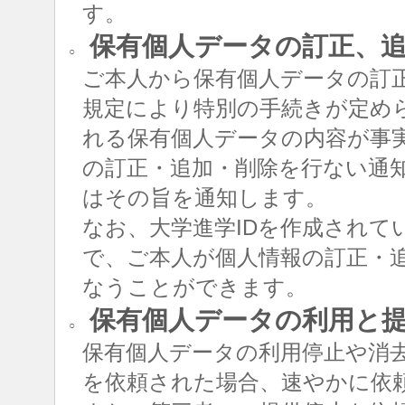
す。
保有個人データの訂正、追
○
ご本人から保有個人データの訂
規定により特別の手続きが定め
れる保有個人データの内容が事
の訂正・追加・削除を行ない通
はその旨を通知します。
なお、大学進学IDを作成されて
で、ご本人が個人情報の訂正・追
なうことができます。
保有個人データの利用と
○
保有個人データの利用停止や消
を依頼された場合、速やかに依