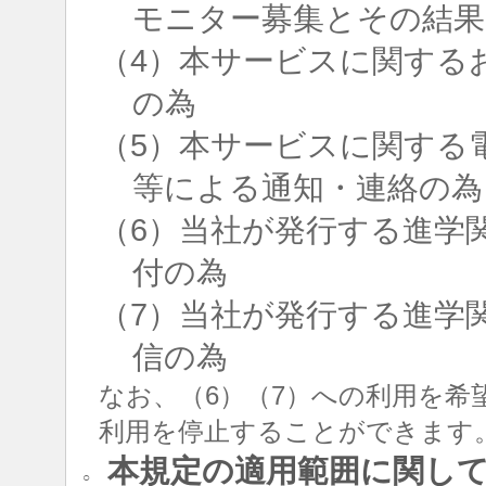
モニター募集とその結果
（4）本サービスに関する
の為
（5）本サービスに関する
等による通知・連絡の為
（6）当社が発行する進学
付の為
（7）当社が発行する進学
信の為
なお、（6）（7）への利用を希
利用を停止することができます
本規定の適用範囲に関し
○