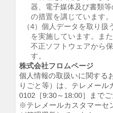
器、電子媒体及び書類等
の措置を講じています
（4）個人データを取り扱
を実施しています。ま
不正ソフトウェアから
す。
株式会社フロムページ
個人情報の取扱いに関する
りごと等）は、テレメールカスタ
0102［9:30～18:00］
※テレメールカスタマーセ