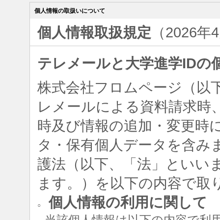
個人情報の取扱いについて
個人情報取扱規定
（2026年
テレメールと大学進学IDの
株式会社フロムページ（以
レメールによる資料請求時、
時及び情報の追加・変更時
タ・保有個人データを含み
護法（以下、「法」といい
ます。）を以下の内容で取
個人情報の利用に関して
○
当該個人情報は以下の内容で利