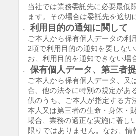
当社では業務委託先に必要最低
ます。その場合は委託先を適切
利用目的の通知に関して
○
ご本人から保有個人データの利用
2項で利用目的の通知を要しな
お、利用目的を通知できない場
保有個人データ、第三者提
○
ご本人から保有個人データ、又
合、他の法令に特別の規定があ
供のうち、ご本人が指定する方
本人又は第三者の生命・身体・
場合、業務の適正な実施に著し
限りではありません。なお、情