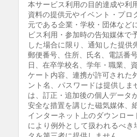
本サービス利用の目的達成や利
資料の提供元やイベント・プロ
元である企業・学校・団体など
ビス利用・参加時の告知媒体で
した場合に限り、通知した提供
郵便番号、住所、氏名、電話番
日、在卒学校名、学年・職業、
ケート内容、連携が許可された
ント名、パスワードは提供しま
は、訂正・追加後の個人データ
安全な措置を講じた磁気媒体、
インターネット上のダウンロー
により例外として扱われるべき
タを第三者に提供しません。