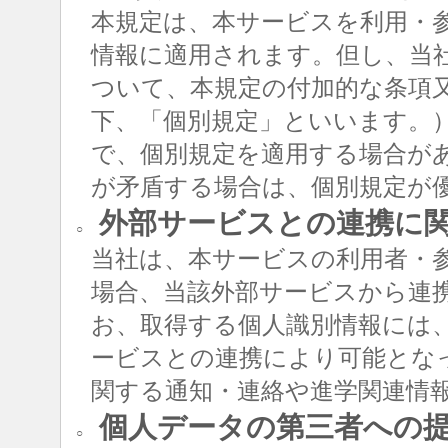
本規定は、本サービスを利用・
情報に適用されます。但し、当
ついて、本規定の付加的な条項
下、「個別規定」といいます。
で、個別規定を適用する場合が
が矛盾する場合は、個別規定が
外部サービスとの連携に
○
当社は、本サービスの利用者・
場合、当該外部サービスから連
お、取得する個人識別情報には
ービスとの連携により可能とな
関する通知・連絡や進学関連情
個人データの第三者への
○