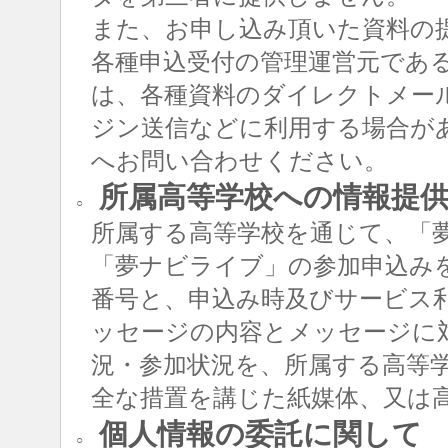
また、お申し込み頂いた資料の
各種申込受付の管理運営元であ
は、各種資料のダイレクトメー
ジン送信などに利用する場合が
へお問い合わせください。
所属高等学校への情報提
○
所属する高等学校を通じて、「
「夢ナビライブ」の参加申込み
番号と、申込み時及びサービス
ッセージの内容とメッセージに
況・参加状況を、所属する高等
全な措置を講じた紙媒体、又は
個人情報の委託に関して
○