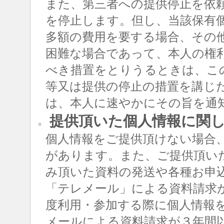
また、第三者への提供停止を依
を停止します。但し、当該保有
多額の費用を要する場合、その
困難な場合であって、本人の権
べき措置をとりうるときは、こ
等又は提供の停止の措置を講じ
は、本人に速やかにその旨を通
提供頂いた個人情報に関
○
個人情報をご提供頂けない場合
があります。また、ご提供頂い
み頂いた資料の発送や各種お申
「テレメール」による資料請求
度利用・参加する際に個人情報
メールによる資料請求が３年間以