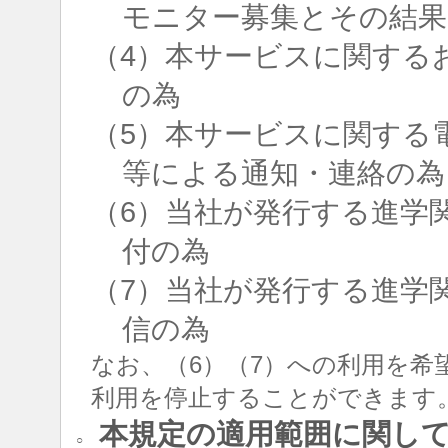
モニター募集とその結果
（4）本サービスに関する
の為
（5）本サービスに関する
等による通知・連絡の為
（6）当社が発行する進学
付の為
（7）当社が発行する進学
信の為
なお、（6）（7）への利用を希
利用を停止することができます
本規定の適用範囲に関し
○