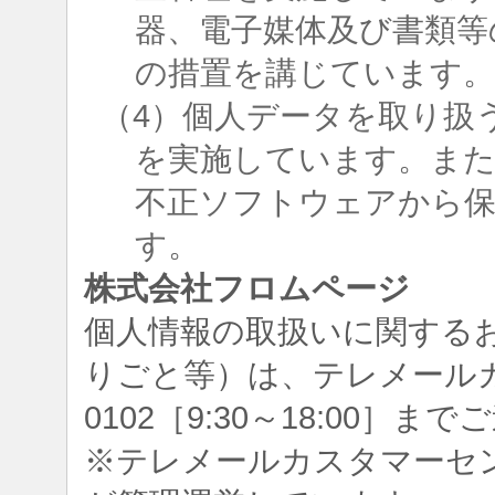
器、電子媒体及び書類等
の措置を講じています
（4）個人データを取り扱
を実施しています。ま
不正ソフトウェアから
す。
株式会社フロムページ
個人情報の取扱いに関する
りごと等）は、テレメールカスタ
0102［9:30～18:00］
※テレメールカスタマーセ