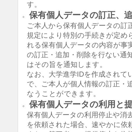
す。
保有個人データの訂正、追
○
ご本人から保有個人データの訂
規定により特別の手続きが定め
れる保有個人データの内容が事
の訂正・追加・削除を行ない通
はその旨を通知します。
なお、大学進学IDを作成されて
で、ご本人が個人情報の訂正・追
なうことができます。
保有個人データの利用と
○
保有個人データの利用停止や消
を依頼された場合、速やかに依