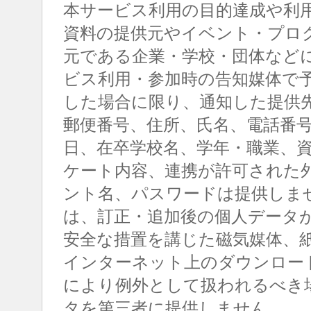
本サービス利用の目的達成や利
資料の提供元やイベント・プロ
元である企業・学校・団体など
ビス利用・参加時の告知媒体で
した場合に限り、通知した提供
郵便番号、住所、氏名、電話番
日、在卒学校名、学年・職業、
ケート内容、連携が許可された
ント名、パスワードは提供しま
は、訂正・追加後の個人データ
安全な措置を講じた磁気媒体、
インターネット上のダウンロー
により例外として扱われるべき
タを第三者に提供しません。