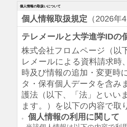
個人情報の取扱いについて
個人情報取扱規定
（2026年
テレメールと大学進学IDの
株式会社フロムページ（以
レメールによる資料請求時、
時及び情報の追加・変更時
タ・保有個人データを含み
護法（以下、「法」といい
ます。）を以下の内容で取
個人情報の利用に関して
○
当該個人情報は以下の内容で利