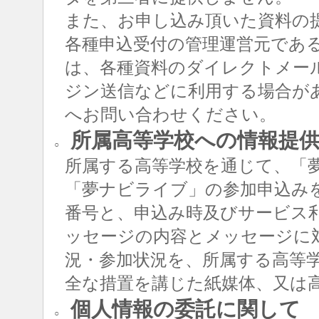
また、お申し込み頂いた資料の
各種申込受付の管理運営元であ
は、各種資料のダイレクトメー
ジン送信などに利用する場合が
へお問い合わせください。
所属高等学校への情報提
○
所属する高等学校を通じて、「
「夢ナビライブ」の参加申込み
番号と、申込み時及びサービス
ッセージの内容とメッセージに
況・参加状況を、所属する高等
全な措置を講じた紙媒体、又は
個人情報の委託に関して
○