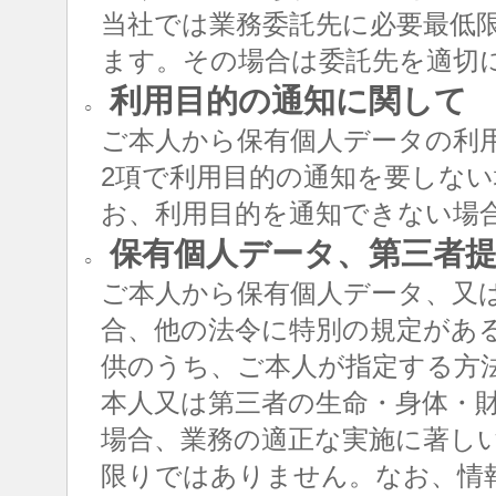
当社では業務委託先に必要最低
ます。その場合は委託先を適切
利用目的の通知に関して
○
ご本人から保有個人データの利用
2項で利用目的の通知を要しな
お、利用目的を通知できない場
保有個人データ、第三者提
○
ご本人から保有個人データ、又
合、他の法令に特別の規定があ
供のうち、ご本人が指定する方
本人又は第三者の生命・身体・
場合、業務の適正な実施に著し
限りではありません。なお、情