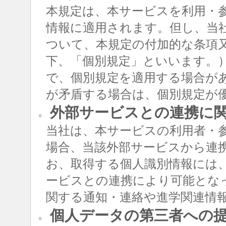
本規定は、本サービスを利用・
情報に適用されます。但し、当
ついて、本規定の付加的な条項
下、「個別規定」といいます。
で、個別規定を適用する場合が
が矛盾する場合は、個別規定が
外部サービスとの連携に
○
当社は、本サービスの利用者・
場合、当該外部サービスから連
お、取得する個人識別情報には
ービスとの連携により可能とな
関する通知・連絡や進学関連情
個人データの第三者への
○