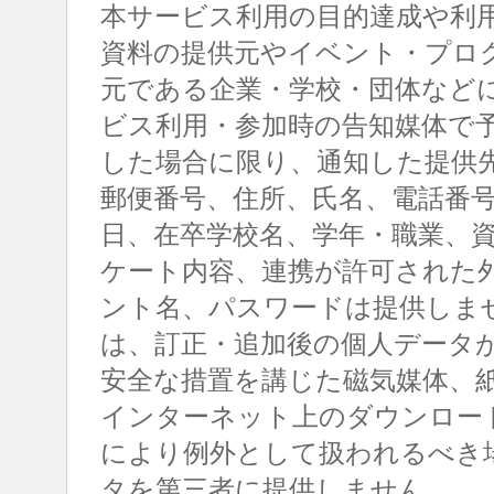
本サービス利用の目的達成や利
資料の提供元やイベント・プロ
元である企業・学校・団体など
ビス利用・参加時の告知媒体で
した場合に限り、通知した提供
郵便番号、住所、氏名、電話番
日、在卒学校名、学年・職業、
ケート内容、連携が許可された
ント名、パスワードは提供しま
は、訂正・追加後の個人データ
安全な措置を講じた磁気媒体、
インターネット上のダウンロー
により例外として扱われるべき
タを第三者に提供しません。