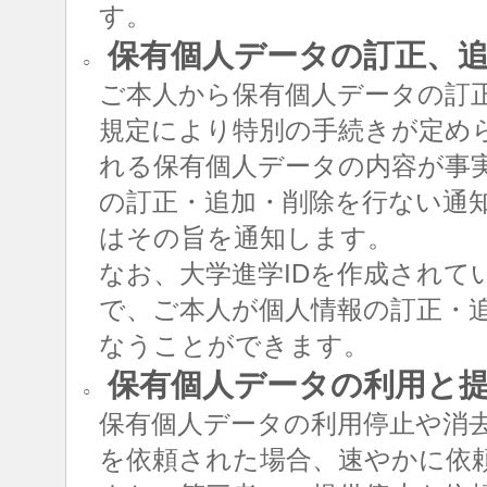
す。
保有個人データの訂正、追
○
ご本人から保有個人データの訂
規定により特別の手続きが定め
れる保有個人データの内容が事
の訂正・追加・削除を行ない通
はその旨を通知します。
なお、大学進学IDを作成されて
で、ご本人が個人情報の訂正・追
なうことができます。
保有個人データの利用と
○
保有個人データの利用停止や消
を依頼された場合、速やかに依