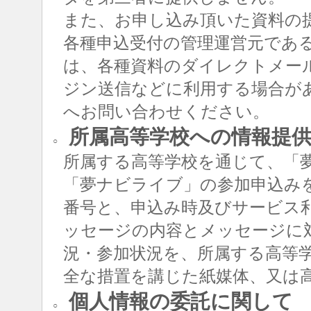
また、お申し込み頂いた資料の
各種申込受付の管理運営元であ
は、各種資料のダイレクトメー
ジン送信などに利用する場合が
へお問い合わせください。
所属高等学校への情報提
○
所属する高等学校を通じて、「
「夢ナビライブ」の参加申込み
番号と、申込み時及びサービス
ッセージの内容とメッセージに
況・参加状況を、所属する高等
全な措置を講じた紙媒体、又は
個人情報の委託に関して
○