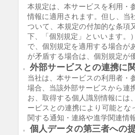
本規定は、本サービスを利用・
情報に適用されます。但し、当
ついて、本規定の付加的な条項
下、「個別規定」といいます。
で、個別規定を適用する場合が
が矛盾する場合は、個別規定が
外部サービスとの連携に
○
当社は、本サービスの利用者・
場合、当該外部サービスから連
お、取得する個人識別情報には
ービスとの連携により可能とな
関する通知・連絡や進学関連情
個人データの第三者への
○