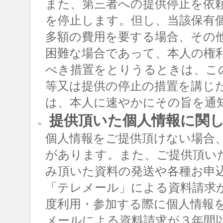
また、第三者への提供停止を依
を停止します。但し、当該保有
多額の費用を要する場合、その
困難な場合であって、本人の権
べき措置をとりうるときは、こ
等又は提供の停止の措置を講じ
は、本人に速やかにその旨を通
提供頂いた個人情報に関
○
個人情報をご提供頂けない場合
があります。また、ご提供頂い
み頂いた資料の発送や各種お申
「テレメール」による資料請求
度利用・参加する際に個人情報
メールによる資料請求が３年間以