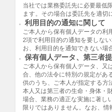
当社では業務委託先に必要最低
ます。その場合は委託先を適切
利用目的の通知に関して
○
ご本人から保有個人データの利用
2項で利用目的の通知を要しな
お、利用目的を通知できない場
保有個人データ、第三者提
○
ご本人から保有個人データ、又
合、他の法令に特別の規定があ
供のうち、ご本人が指定する方
本人又は第三者の生命・身体・
場合、業務の適正な実施に著し
限りではありません。なお、情