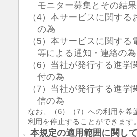
モニター募集とその結果
（4）本サービスに関する
の為
（5）本サービスに関する
等による通知・連絡の為
（6）当社が発行する進学
付の為
（7）当社が発行する進学
信の為
なお、（6）（7）への利用を希
利用を停止することができます
本規定の適用範囲に関し
○