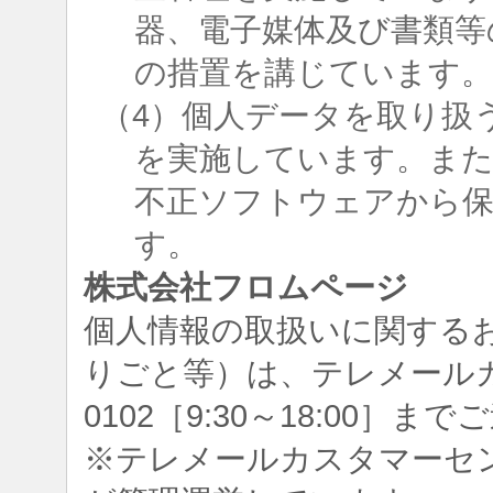
器、電子媒体及び書類等
の措置を講じています
（4）個人データを取り扱
を実施しています。ま
不正ソフトウェアから
す。
株式会社フロムページ
個人情報の取扱いに関する
りごと等）は、テレメールカスタ
0102［9:30～18:00］
※テレメールカスタマーセ