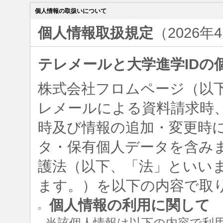
個人情報の取扱いについて
個人情報取扱規定
（2026年
テレメールと大学進学IDの
株式会社フロムページ（以
レメールによる資料請求時、
時及び情報の追加・変更時
タ・保有個人データを含み
護法（以下、「法」といい
ます。）を以下の内容で取
個人情報の利用に関して
○
当該個人情報は以下の内容で利