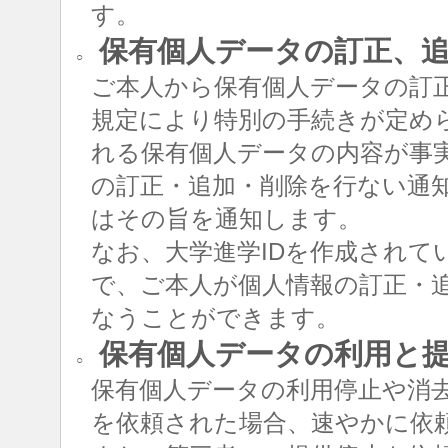
す。
保有個人データの訂正、追
○
ご本人から保有個人データの訂
規定により特別の手続きが定め
れる保有個人データの内容が事
の訂正・追加・削除を行ない通
はその旨を通知します。
なお、大学進学IDを作成されて
で、ご本人が個人情報の訂正・追
なうことができます。
保有個人データの利用と
○
保有個人データの利用停止や消
を依頼された場合、速やかに依