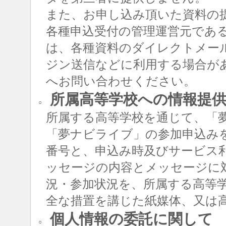
また、お申し込み頂いた資料の
各種申込受付の管理運営元であ
は、各種資料のダイレクトメー
ジン送信などに利用する場合が
へお問い合わせください。
所属高等学校への情報提
○
所属する高等学校を通じて、「
「夢ナビライブ」の参加申込み
番号と、申込み時及びサービス
ッセージの内容とメッセージに
況・参加状況を、所属する高等
全な措置を講じた紙媒体、又は
個人情報の委託に関して
○