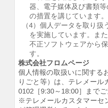
器、電子媒体及び書類等
の措置を講じています
（4）個人データを取り扱
を実施しています。ま
不正ソフトウェアから
す。
株式会社フロムページ
個人情報の取扱いに関する
りごと等）は、テレメールカスタ
0102［9:30～18:00］
※テレメールカスタマーセ