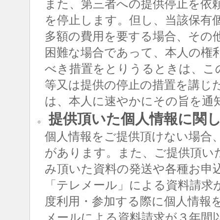
また、第三者への提供停止を依
を停止します。但し、当該保有
多額の費用を要する場合、その
困難な場合であって、本人の権
べき措置をとりうるときは、こ
等又は提供の停止の措置を講じ
は、本人に速やかにその旨を通
提供頂いた個人情報に関
○
個人情報をご提供頂けない場合
があります。また、ご提供頂い
み頂いた資料の発送や各種お申
「テレメール」による資料請求
度利用・参加する際に個人情報
メールによる資料請求が３年間以