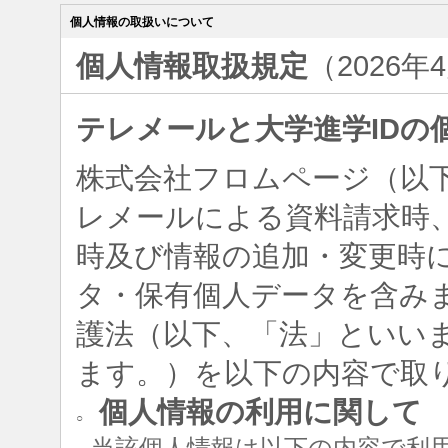
個人情報の取扱いについて
個人情報取扱規定
（2026年
テレメールと大学進学IDの
株式会社フロムページ（以
レメールによる資料請求時、
時及び情報の追加・変更時
タ・保有個人データを含み
護法（以下、「法」といい
ます。）を以下の内容で取
個人情報の利用に関して
○
当該個人情報は以下の内容で利