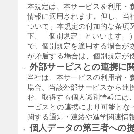
本規定は、本サービスを利用・
情報に適用されます。但し、当
ついて、本規定の付加的な条項
下、「個別規定」といいます。
で、個別規定を適用する場合が
が矛盾する場合は、個別規定が
外部サービスとの連携に
○
当社は、本サービスの利用者・
場合、当該外部サービスから連
お、取得する個人識別情報には
ービスとの連携により可能とな
関する通知・連絡や進学関連情
個人データの第三者への
○