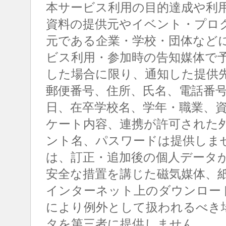
本サービス利用の目的達成や利
資料の提供元やイベント・プロ
元である企業・学校・団体など
ビス利用・参加時の告知媒体で
した場合に限り、通知した提供
郵便番号、住所、氏名、電話番
日、在卒学校名、学年・職業、
ケート内容、連携が許可された
ント名、パスワードは提供しま
は、訂正・追加後の個人データ
安全な措置を講じた磁気媒体、
インターネット上のダウンロー
により例外として扱われるべき
タを第三者に提供しません。