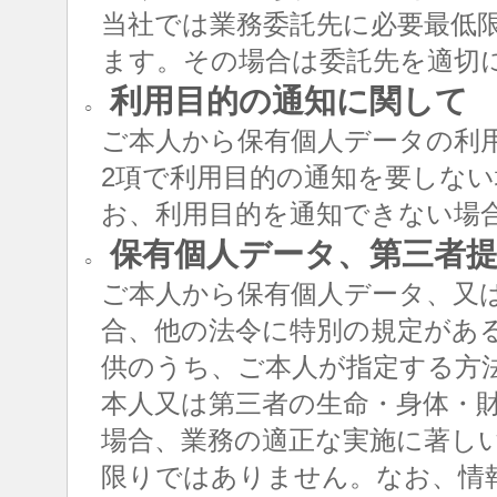
当社では業務委託先に必要最低
ます。その場合は委託先を適切
利用目的の通知に関して
○
ご本人から保有個人データの利用
2項で利用目的の通知を要しな
お、利用目的を通知できない場
保有個人データ、第三者提
○
ご本人から保有個人データ、又
合、他の法令に特別の規定があ
供のうち、ご本人が指定する方
本人又は第三者の生命・身体・
場合、業務の適正な実施に著し
限りではありません。なお、情