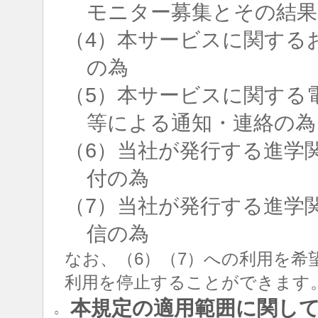
モニター募集とその結果
（4）本サービスに関する
の為
（5）本サービスに関する
等による通知・連絡の為
（6）当社が発行する進学
付の為
（7）当社が発行する進学
信の為
なお、（6）（7）への利用を希
利用を停止することができます
本規定の適用範囲に関し
○