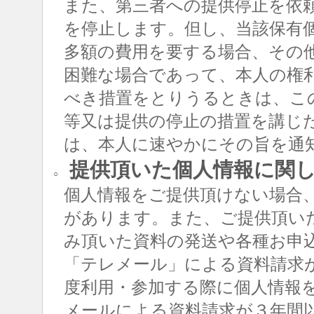
また、第三者への提供停止を依
を停止します。但し、当該保有
多額の費用を要する場合、その
困難な場合であって、本人の権
べき措置をとりうるときは、こ
等又は提供の停止の措置を講じ
は、本人に速やかにその旨を通
提供頂いた個人情報に関
○
個人情報をご提供頂けない場合
があります。また、ご提供頂い
み頂いた資料の発送や各種お申
「テレメール」による資料請求
度利用・参加する際に個人情報
メールによる資料請求が３年間以