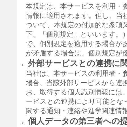
本規定は、本サービスを利用・
情報に適用されます。但し、当
ついて、本規定の付加的な条項
下、「個別規定」といいます。
で、個別規定を適用する場合が
が矛盾する場合は、個別規定が
外部サービスとの連携に
○
当社は、本サービスの利用者・
場合、当該外部サービスから連
お、取得する個人識別情報には
ービスとの連携により可能とな
関する通知・連絡や進学関連情
個人データの第三者への
○