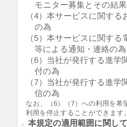
モニター募集とその結果
（4）本サービスに関する
の為
（5）本サービスに関する
等による通知・連絡の為
（6）当社が発行する進学
付の為
（7）当社が発行する進学
信の為
なお、（6）（7）への利用を希
利用を停止することができます
本規定の適用範囲に関し
○