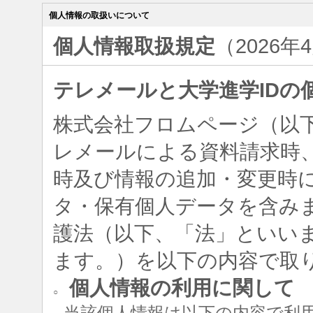
個人情報の取扱いについて
個人情報取扱規定
（2026年
テレメールと大学進学IDの
株式会社フロムページ（以
レメールによる資料請求時、
時及び情報の追加・変更時
タ・保有個人データを含み
護法（以下、「法」といい
ます。）を以下の内容で取
個人情報の利用に関して
○
当該個人情報は以下の内容で利