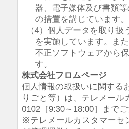
器、電子媒体及び書類等
の措置を講じています
（4）個人データを取り扱
を実施しています。ま
不正ソフトウェアから
す。
株式会社フロムページ
個人情報の取扱いに関する
りごと等）は、テレメールカスタ
0102［9:30～18:00］
※テレメールカスタマーセ