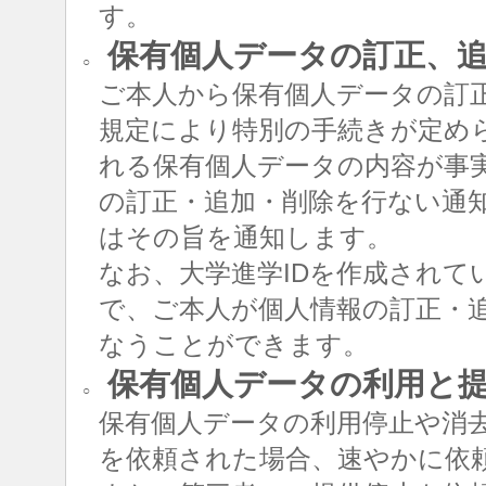
す。
保有個人データの訂正、追
○
ご本人から保有個人データの訂
規定により特別の手続きが定め
れる保有個人データの内容が事
の訂正・追加・削除を行ない通
はその旨を通知します。
なお、大学進学IDを作成されて
で、ご本人が個人情報の訂正・追
なうことができます。
保有個人データの利用と
○
保有個人データの利用停止や消
を依頼された場合、速やかに依