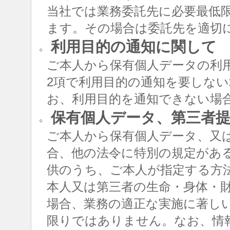
当社では業務委託先に必要最低
ます。その場合は委託先を適切
利用目的の通知に関して
○
ご本人から保有個人データの利用
2項で利用目的の通知を要しな
お、利用目的を通知できない場
保有個人データ、第三者提
○
ご本人から保有個人データ、又
合、他の法令に特別の規定があ
供のうち、ご本人が指定する方
本人又は第三者の生命・身体・
場合、業務の適正な実施に著し
限りではありません。なお、情