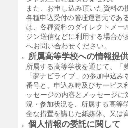
また、お申し込み頂いた資料の
各種申込受付の管理運営元であ
は、各種資料のダイレクトメー
ジン送信などに利用する場合が
へお問い合わせください。
所属高等学校への情報提
○
所属する高等学校を通じて、「
「夢ナビライブ」の参加申込み
番号と、申込み時及びサービス
ッセージの内容とメッセージに
況・参加状況を、所属する高等
全な措置を講じた紙媒体、又は
個人情報の委託に関して
○