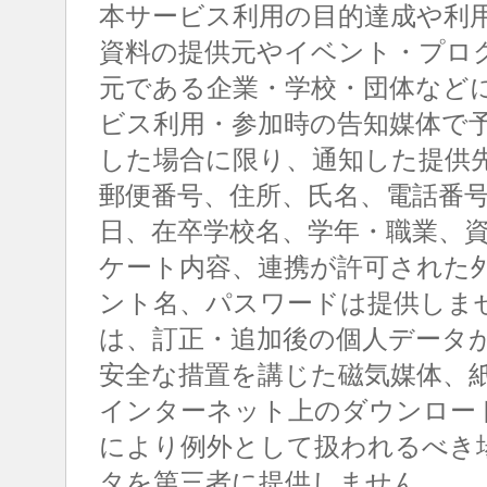
本サービス利用の目的達成や利
資料の提供元やイベント・プロ
元である企業・学校・団体など
ビス利用・参加時の告知媒体で
した場合に限り、通知した提供
郵便番号、住所、氏名、電話番
日、在卒学校名、学年・職業、
ケート内容、連携が許可された
ント名、パスワードは提供しま
は、訂正・追加後の個人データ
安全な措置を講じた磁気媒体、
インターネット上のダウンロー
により例外として扱われるべき
タを第三者に提供しません。