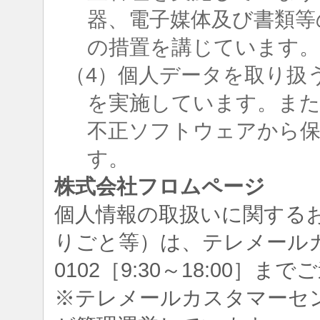
器、電子媒体及び書類等
の措置を講じています
（4）個人データを取り扱
を実施しています。ま
不正ソフトウェアから
す。
株式会社フロムページ
個人情報の取扱いに関する
りごと等）は、テレメールカスタ
0102［9:30～18:00］
※テレメールカスタマーセ