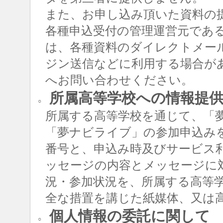
また、お申し込み頂いた資料の
各種申込受付の管理運営元であ
は、各種資料のダイレクトメー
ジン送信などに利用する場合が
へお問い合わせください。
所属高等学校への情報提
○
所属する高等学校を通じて、「
「夢ナビライブ」の参加申込み
番号と、申込み時及びサービス
ッセージの内容とメッセージに
況・参加状況を、所属する高等
全な措置を講じた紙媒体、又は
個人情報の委託に関して
○