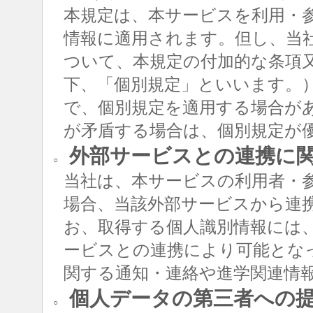
本規定は、本サービスを利用・
情報に適用されます。但し、当
ついて、本規定の付加的な条項
下、「個別規定」といいます。
で、個別規定を適用する場合が
が矛盾する場合は、個別規定が
外部サービスとの連携に
○
当社は、本サービスの利用者・
場合、当該外部サービスから連
お、取得する個人識別情報には
ービスとの連携により可能とな
関する通知・連絡や進学関連情
個人データの第三者への
○