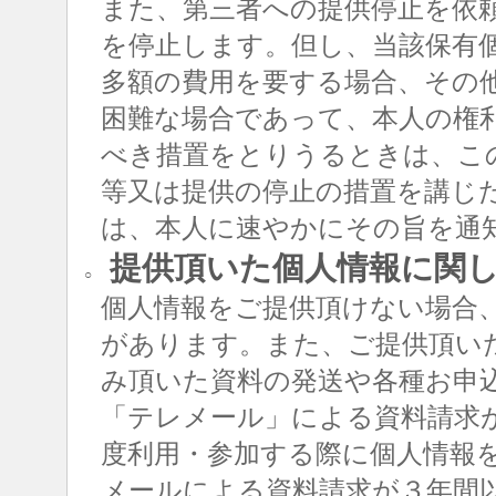
また、第三者への提供停止を依
を停止します。但し、当該保有
多額の費用を要する場合、その
困難な場合であって、本人の権
べき措置をとりうるときは、こ
等又は提供の停止の措置を講じ
は、本人に速やかにその旨を通
提供頂いた個人情報に関
○
個人情報をご提供頂けない場合
があります。また、ご提供頂い
み頂いた資料の発送や各種お申
「テレメール」による資料請求
度利用・参加する際に個人情報
メールによる資料請求が３年間以