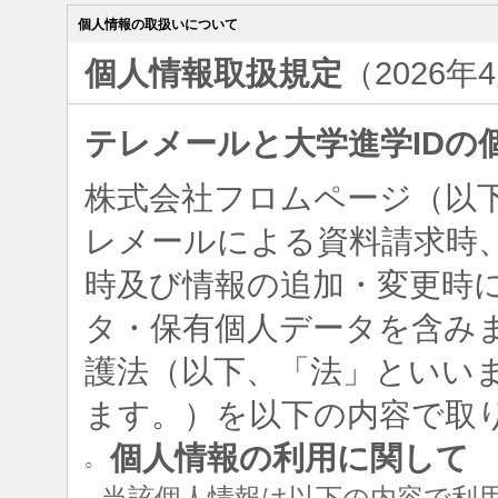
個人情報の取扱いについて
個人情報取扱規定
（2026年
テレメールと大学進学IDの
株式会社フロムページ（以
レメールによる資料請求時、
時及び情報の追加・変更時
タ・保有個人データを含み
護法（以下、「法」といい
ます。）を以下の内容で取
個人情報の利用に関して
○
当該個人情報は以下の内容で利