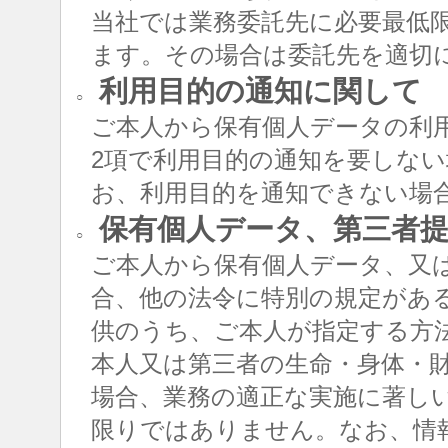
当社では業務委託先に必要最低
ます。その場合は委託先を適切
利用目的の通知に関して
○
ご本人から保有個人データの利用
2項で利用目的の通知を要しな
お、利用目的を通知できない場
保有個人データ、第三者提
○
ご本人から保有個人データ、又
合、他の法令に特別の規定があ
供のうち、ご本人が指定する方
本人又は第三者の生命・身体・
場合、業務の適正な実施に著し
限りではありません。なお、情