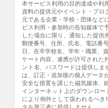
本サービス利用の目的達成や利
資料の提供元やイベント・プロ
元である企業・学校・団体など
ビス利用・参加時の告知媒体で
した場合に限り、通知した提供
郵便番号、住所、氏名、電話番
日、在卒学校名、学年・職業、
ケート内容、連携が許可された
ント名、パスワードは提供しま
は、訂正・追加後の個人データ
安全な措置を講じた磁気媒体、
インターネット上のダウンロー
により例外として扱われるべき
タを第三者に提供しません。