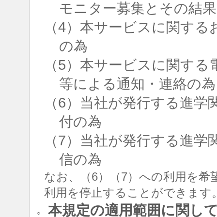
モニター募集とその結果
（4）本サービスに関する
の為
（5）本サービスに関する
等による通知・連絡の為
（6）当社が発行する進学
付の為
（7）当社が発行する進学
信の為
なお、（6）（7）への利用を希
利用を停止することができます
本規定の適用範囲に関し
○