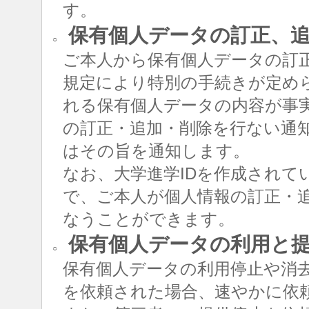
す。
保有個人データの訂正、追
○
ご本人から保有個人データの訂
規定により特別の手続きが定め
れる保有個人データの内容が事
の訂正・追加・削除を行ない通
はその旨を通知します。
なお、大学進学IDを作成されて
で、ご本人が個人情報の訂正・追
なうことができます。
保有個人データの利用と
○
保有個人データの利用停止や消
を依頼された場合、速やかに依