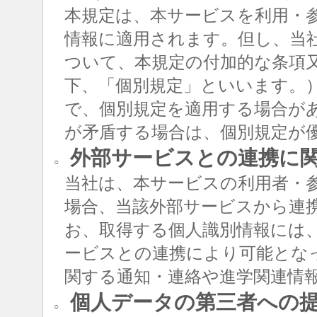
本規定は、本サービスを利用・
情報に適用されます。但し、当
ついて、本規定の付加的な条項
下、「個別規定」といいます。
で、個別規定を適用する場合が
が矛盾する場合は、個別規定が
外部サービスとの連携に
○
当社は、本サービスの利用者・
場合、当該外部サービスから連
お、取得する個人識別情報には
ービスとの連携により可能とな
関する通知・連絡や進学関連情
個人データの第三者への
○