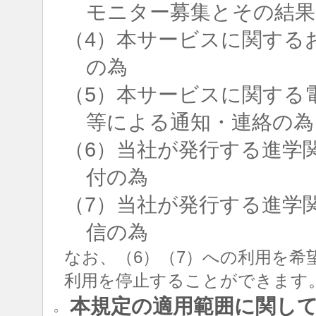
モニター募集とその結果
（4）本サービスに関する
の為
（5）本サービスに関する
等による通知・連絡の為
（6）当社が発行する進学
付の為
（7）当社が発行する進学
信の為
なお、（6）（7）への利用を希
利用を停止することができます
本規定の適用範囲に関し
○