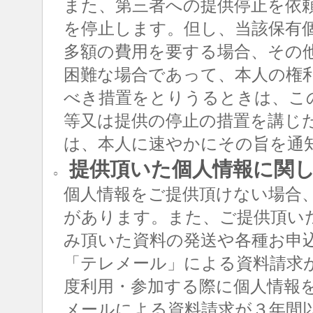
また、第三者への提供停止を依
を停止します。但し、当該保有
多額の費用を要する場合、その
困難な場合であって、本人の権
べき措置をとりうるときは、こ
等又は提供の停止の措置を講じ
は、本人に速やかにその旨を通
提供頂いた個人情報に関
○
個人情報をご提供頂けない場合
があります。また、ご提供頂い
み頂いた資料の発送や各種お申
「テレメール」による資料請求
度利用・参加する際に個人情報
メールによる資料請求が３年間以