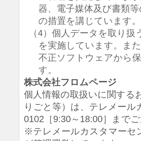
器、電子媒体及び書類等
の措置を講じています
（4）個人データを取り扱
を実施しています。ま
不正ソフトウェアから
す。
株式会社フロムページ
個人情報の取扱いに関する
りごと等）は、テレメールカスタ
0102［9:30～18:00］
※テレメールカスタマーセ