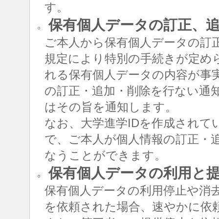
す。
保有個人データの訂正、追
○
ご本人から保有個人データの訂
規定により特別の手続きが定め
れる保有個人データの内容が事
の訂正・追加・削除を行ない通
はその旨を通知します。
なお、大学進学IDを作成されて
で、ご本人が個人情報の訂正・追
なうことができます。
保有個人データの利用と
○
保有個人データの利用停止や消
を依頼された場合、速やかに依