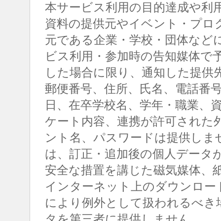
本サービス利用の目的達成や利
資料の提供元やイベント・プロ
元である企業・学校・団体など
ビス利用・参加時の告知媒体で
した場合に限り、通知した提供
郵便番号、住所、氏名、電話番
日、在卒学校名、学年・職業、
ケート内容、連携が許可された
ント名、パスワードは提供しま
は、訂正・追加後の個人データ
安全な措置を講じた磁気媒体、
インターネット上のダウンロー
により例外として扱われるべき
タを第三者に提供しません。