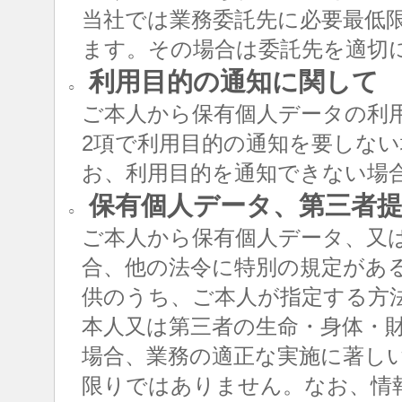
当社では業務委託先に必要最低
ます。その場合は委託先を適切
利用目的の通知に関して
○
ご本人から保有個人データの利用
2項で利用目的の通知を要しな
お、利用目的を通知できない場
保有個人データ、第三者提
○
ご本人から保有個人データ、又
合、他の法令に特別の規定があ
供のうち、ご本人が指定する方
本人又は第三者の生命・身体・
場合、業務の適正な実施に著し
限りではありません。なお、情