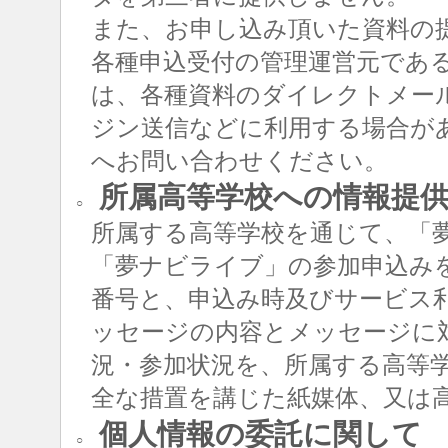
また、お申し込み頂いた資料の
各種申込受付の管理運営元であ
は、各種資料のダイレクトメー
ジン送信などに利用する場合が
へお問い合わせください。
所属高等学校への情報提
○
所属する高等学校を通じて、「
「夢ナビライブ」の参加申込み
番号と、申込み時及びサービス
ッセージの内容とメッセージに
況・参加状況を、所属する高等
全な措置を講じた紙媒体、又は
個人情報の委託に関して
○