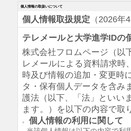
個人情報の取扱いについて
個人情報取扱規定
（2026年
テレメールと大学進学IDの
株式会社フロムページ（以
レメールによる資料請求時、
時及び情報の追加・変更時
タ・保有個人データを含み
護法（以下、「法」といい
ます。）を以下の内容で取
個人情報の利用に関して
○
当該個人情報は以下の内容で利