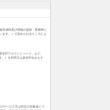
新規作成時及び情報の追加・変更時に
います。）で定められるところによ
学IDアカウントページ」など、
ます。）を利用又は参加申込みをす
定のサービス又は特定の対象者につ