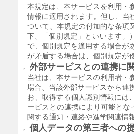
本規定は、本サービスを利用・
情報に適用されます。但し、当
ついて、本規定の付加的な条項
下、「個別規定」といいます。
で、個別規定を適用する場合が
が矛盾する場合は、個別規定が
外部サービスとの連携に
○
当社は、本サービスの利用者・
場合、当該外部サービスから連
お、取得する個人識別情報には
ービスとの連携により可能とな
関する通知・連絡や進学関連情
個人データの第三者への
○