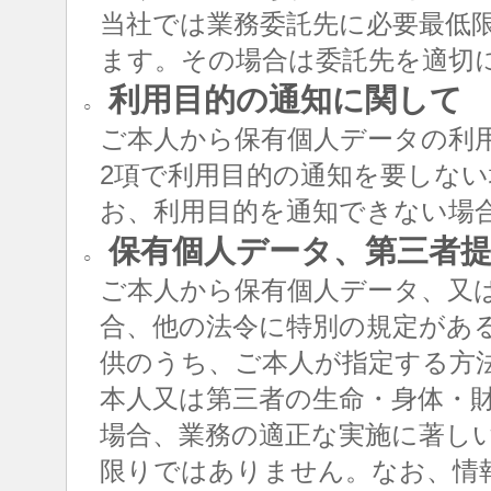
当社では業務委託先に必要最低
ます。その場合は委託先を適切
利用目的の通知に関して
○
ご本人から保有個人データの利用
2項で利用目的の通知を要しな
お、利用目的を通知できない場
保有個人データ、第三者提
○
ご本人から保有個人データ、又
合、他の法令に特別の規定があ
供のうち、ご本人が指定する方
本人又は第三者の生命・身体・
場合、業務の適正な実施に著し
限りではありません。なお、情