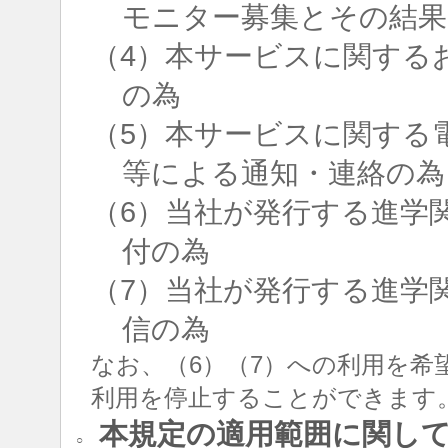
モニター募集とその結果
（4）本サービスに関する
の為
（5）本サービスに関する
等による通知・連絡の為
（6）当社が発行する進学
付の為
（7）当社が発行する進学
信の為
なお、（6）（7）への利用を希
利用を停止することができます
本規定の適用範囲に関し
○