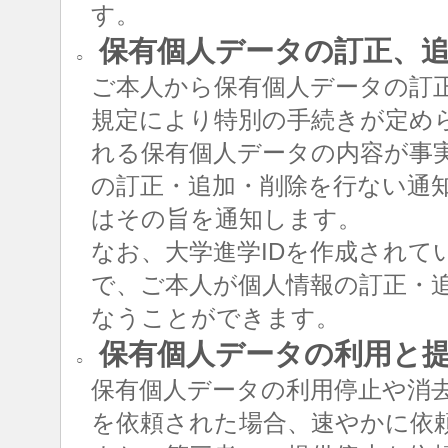
す。
保有個人データの訂正、追
○
ご本人から保有個人データの訂
規定により特別の手続きが定め
れる保有個人データの内容が事
の訂正・追加・削除を行ない通
はその旨を通知します。
なお、大学進学IDを作成されて
で、ご本人が個人情報の訂正・追
なうことができます。
保有個人データの利用と
○
保有個人データの利用停止や消
を依頼された場合、速やかに依