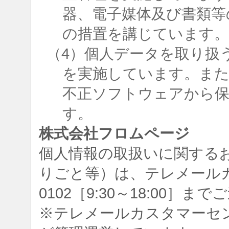
器、電子媒体及び書類等
の措置を講じています
（4）個人データを取り扱
を実施しています。ま
不正ソフトウェアから
す。
株式会社フロムページ
個人情報の取扱いに関する
りごと等）は、テレメールカスタ
0102［9:30～18:00］
※テレメールカスタマーセ