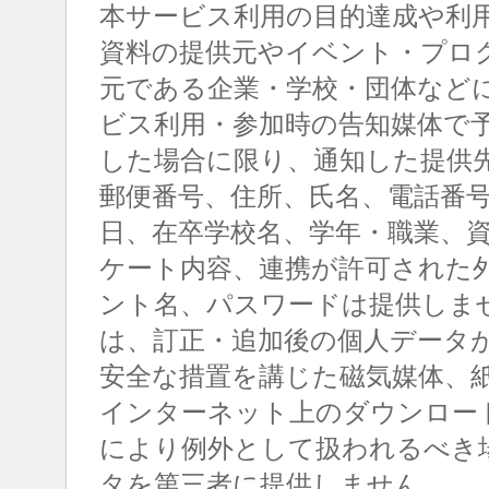
本サービス利用の目的達成や利
資料の提供元やイベント・プロ
元である企業・学校・団体など
ビス利用・参加時の告知媒体で
した場合に限り、通知した提供
郵便番号、住所、氏名、電話番
日、在卒学校名、学年・職業、
ケート内容、連携が許可された
ント名、パスワードは提供しま
は、訂正・追加後の個人データ
安全な措置を講じた磁気媒体、
インターネット上のダウンロー
により例外として扱われるべき
タを第三者に提供しません。