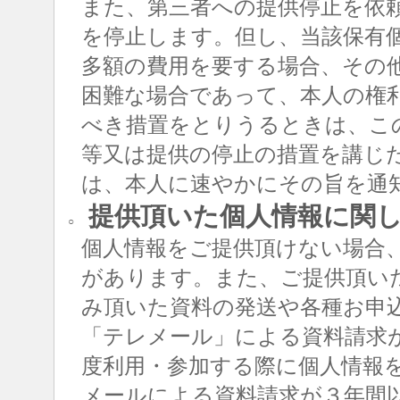
また、第三者への提供停止を依
を停止します。但し、当該保有
多額の費用を要する場合、その
困難な場合であって、本人の権
べき措置をとりうるときは、こ
等又は提供の停止の措置を講じ
は、本人に速やかにその旨を通
提供頂いた個人情報に関
○
個人情報をご提供頂けない場合
があります。また、ご提供頂い
み頂いた資料の発送や各種お申
「テレメール」による資料請求
度利用・参加する際に個人情報
メールによる資料請求が３年間以