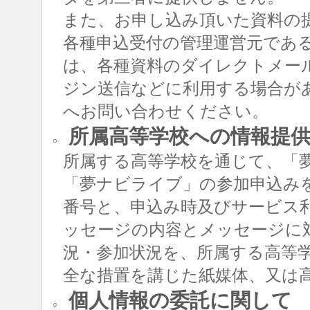
また、お申し込み頂いた資料の
各種申込受付の管理運営元であ
は、各種資料のダイレクトメー
ジン送信などに利用する場合が
へお問い合わせください。
所属高等学校への情報提
○
所属する高等学校を通じて、「
「夢ナビライブ」の参加申込み
番号と、申込み時及びサービス
ッセージの内容とメッセージに
況・参加状況を、所属する高等
全な措置を講じた紙媒体、又は
個人情報の委託に関して
○