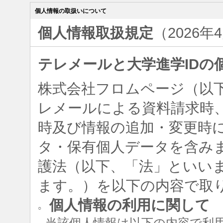
個人情報の取扱いについて
個人情報取扱規定
（2026年
テレメールと大学進学IDの
株式会社フロムページ（以
レメールによる資料請求時、
時及び情報の追加・変更時
タ・保有個人データを含み
護法（以下、「法」といい
ます。）を以下の内容で取
個人情報の利用に関して
○
当該個人情報は以下の内容で利