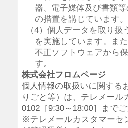
器、電子媒体及び書類等
の措置を講じています
（4）個人データを取り扱
を実施しています。ま
不正ソフトウェアから
す。
株式会社フロムページ
個人情報の取扱いに関する
りごと等）は、テレメールカスタ
0102［9:30～18:00］
※テレメールカスタマーセ