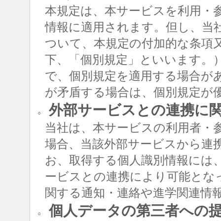
本規定は、本サービスを利用・
情報に適用されます。但し、当
ついて、本規定の付加的な条項
下、「個別規定」といいます。
で、個別規定を適用する場合が
が矛盾する場合は、個別規定が
外部サービスとの連携に
○
当社は、本サービスの利用者・
場合、当該外部サービスから連
お、取得する個人識別情報には
ービスとの連携により可能とな
関する通知・連絡や進学関連情
個人データの第三者への
○