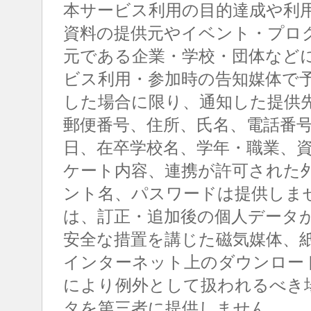
本サービス利用の目的達成や利
資料の提供元やイベント・プロ
元である企業・学校・団体など
ビス利用・参加時の告知媒体で
した場合に限り、通知した提供
郵便番号、住所、氏名、電話番
日、在卒学校名、学年・職業、
ケート内容、連携が許可された
ント名、パスワードは提供しま
は、訂正・追加後の個人データ
安全な措置を講じた磁気媒体、
インターネット上のダウンロー
により例外として扱われるべき
タを第三者に提供しません。