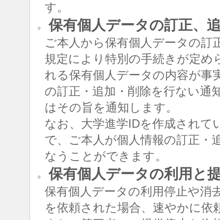
す。
保有個人データの訂正、追
○
ご本人から保有個人データの訂
規定により特別の手続きが定め
れる保有個人データの内容が事
の訂正・追加・削除を行ない通
はその旨を通知します。
なお、大学進学IDを作成されて
で、ご本人が個人情報の訂正・追
なうことができます。
保有個人データの利用と
○
保有個人データの利用停止や消
を依頼された場合、速やかに依