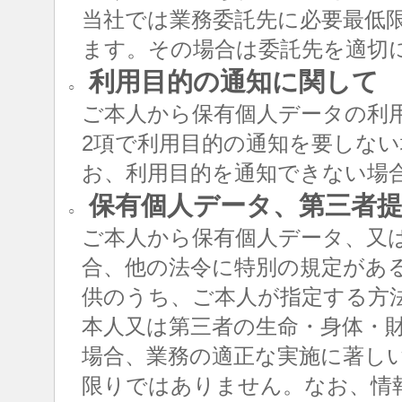
当社では業務委託先に必要最低
ます。その場合は委託先を適切
利用目的の通知に関して
○
ご本人から保有個人データの利用
2項で利用目的の通知を要しな
お、利用目的を通知できない場
保有個人データ、第三者提
○
ご本人から保有個人データ、又
合、他の法令に特別の規定があ
供のうち、ご本人が指定する方
本人又は第三者の生命・身体・
場合、業務の適正な実施に著し
限りではありません。なお、情