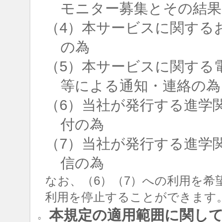
モニター募集とその結果
（4）本サービスに関する
の為
（5）本サービスに関する
等による通知・連絡の為
（6）当社が発行する進学
付の為
（7）当社が発行する進学
信の為
なお、（6）（7）への利用を希
利用を停止することができます
本規定の適用範囲に関し
○