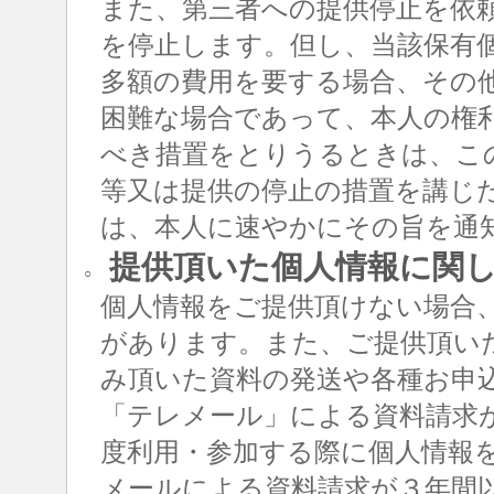
また、第三者への提供停止を依
を停止します。但し、当該保有
多額の費用を要する場合、その
困難な場合であって、本人の権
べき措置をとりうるときは、こ
等又は提供の停止の措置を講じ
は、本人に速やかにその旨を通
提供頂いた個人情報に関
○
個人情報をご提供頂けない場合
があります。また、ご提供頂い
み頂いた資料の発送や各種お申
「テレメール」による資料請求
度利用・参加する際に個人情報
メールによる資料請求が３年間以