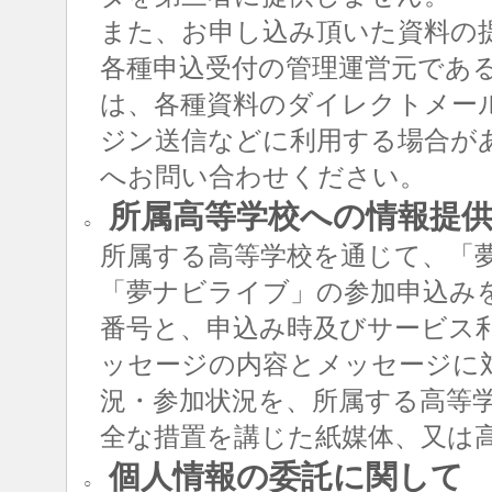
また、お申し込み頂いた資料の
各種申込受付の管理運営元であ
は、各種資料のダイレクトメー
ジン送信などに利用する場合が
へお問い合わせください。
所属高等学校への情報提
○
所属する高等学校を通じて、「
「夢ナビライブ」の参加申込み
番号と、申込み時及びサービス
ッセージの内容とメッセージに
況・参加状況を、所属する高等
全な措置を講じた紙媒体、又は
個人情報の委託に関して
○