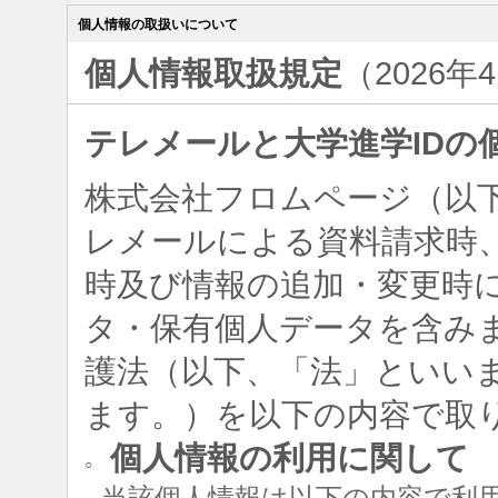
個人情報の取扱いについて
個人情報取扱規定
（2026年
テレメールと大学進学IDの
株式会社フロムページ（以
レメールによる資料請求時、
時及び情報の追加・変更時
タ・保有個人データを含み
護法（以下、「法」といい
ます。）を以下の内容で取
個人情報の利用に関して
○
当該個人情報は以下の内容で利