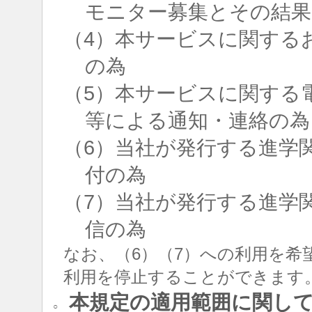
モニター募集とその結果
（4）本サービスに関する
の為
（5）本サービスに関する
等による通知・連絡の為
（6）当社が発行する進学
付の為
（7）当社が発行する進学
信の為
なお、（6）（7）への利用を希
利用を停止することができます
本規定の適用範囲に関し
○