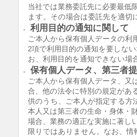
当社では業務委託先に必要最低
ます。その場合は委託先を適切
利用目的の通知に関して
○
ご本人から保有個人データの利用
2項で利用目的の通知を要しな
お、利用目的を通知できない場
保有個人データ、第三者提
○
ご本人から保有個人データ、又
合、他の法令に特別の規定があ
供のうち、ご本人が指定する方
本人又は第三者の生命・身体・
場合、業務の適正な実施に著し
限りではありません。なお、情