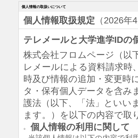
個人情報の取扱いについて
個人情報取扱規定
（2026年
テレメールと大学進学IDの
株式会社フロムページ（以
レメールによる資料請求時、
時及び情報の追加・変更時
タ・保有個人データを含み
護法（以下、「法」といい
ます。）を以下の内容で取
個人情報の利用に関して
○
当該個人情報は以下の内容で利