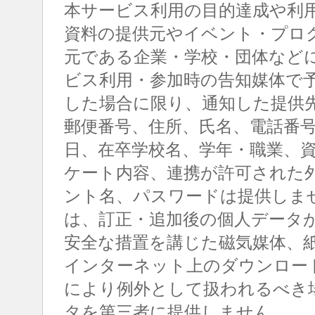
本サービス利用の目的達成や利
資料の提供元やイベント・プロ
元である企業・学校・団体など
ビス利用・参加時の告知媒体で
した場合に限り、通知した提供
郵便番号、住所、氏名、電話番
日、在卒学校名、学年・職業、
ケート内容、連携が許可された
ント名、パスワードは提供しま
は、訂正・追加後の個人データ
安全な措置を講じた磁気媒体、
インターネット上のダウンロー
により例外として扱われるべき
タを第三者に提供しません。