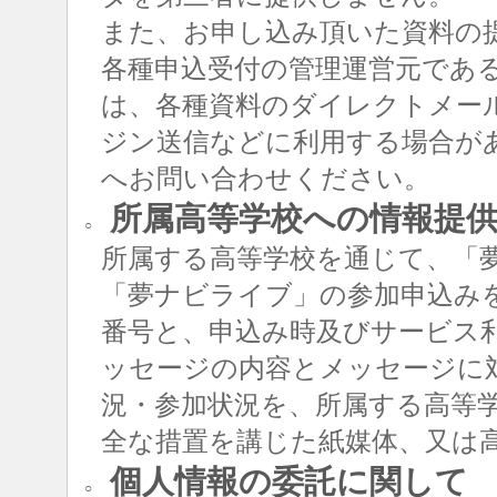
また、お申し込み頂いた資料の
各種申込受付の管理運営元であ
は、各種資料のダイレクトメー
ジン送信などに利用する場合が
へお問い合わせください。
所属高等学校への情報提
○
所属する高等学校を通じて、「
「夢ナビライブ」の参加申込み
番号と、申込み時及びサービス
ッセージの内容とメッセージに
況・参加状況を、所属する高等
全な措置を講じた紙媒体、又は
個人情報の委託に関して
○