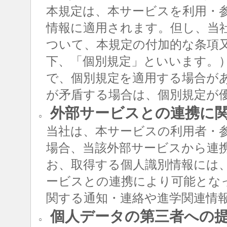
本規定は、本サービスを利用・
情報に適用されます。但し、当
ついて、本規定の付加的な条項
下、「個別規定」といいます。
で、個別規定を適用する場合が
が矛盾する場合は、個別規定が
外部サービスとの連携に
○
当社は、本サービスの利用者・
場合、当該外部サービスから連
お、取得する個人識別情報には
ービスとの連携により可能とな
関する通知・連絡や進学関連情
個人データの第三者への
○