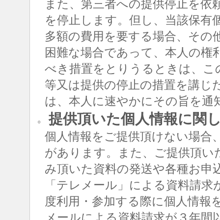
また、第三者への提供停止を依
を停止します。但し、当該保有
多額の費用を要する場合、その
困難な場合であって、本人の権
べき措置をとりうるときは、こ
等又は提供の停止の措置を講じ
は、本人に速やかにその旨を通
提供頂いた個人情報に関
○
個人情報をご提供頂けない場合
があります。また、ご提供頂い
み頂いた資料の発送や各種お申
「テレメール」による資料請求
度利用・参加する際に個人情報
メールによる資料請求が３年間以