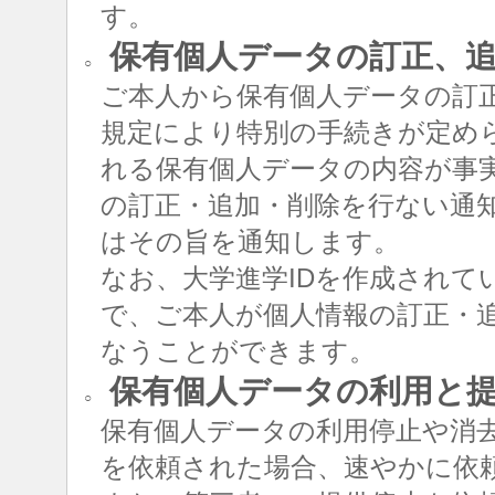
す。
保有個人データの訂正、追
○
ご本人から保有個人データの訂
規定により特別の手続きが定め
れる保有個人データの内容が事
の訂正・追加・削除を行ない通
はその旨を通知します。
なお、大学進学IDを作成されて
で、ご本人が個人情報の訂正・追
なうことができます。
保有個人データの利用と
○
保有個人データの利用停止や消
を依頼された場合、速やかに依