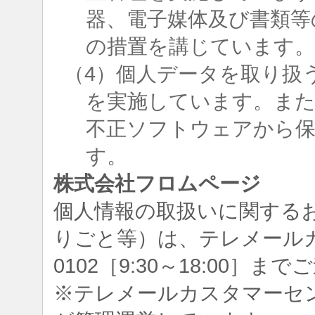
器、電子媒体及び書類等
の措置を講じています
（4）個人データを取り扱
を実施しています。ま
不正ソフトウェアから
す。
株式会社フロムページ
個人情報の取扱いに関する
りごと等）は、テレメールカスタ
0102［9:30～18:00］
※テレメールカスタマーセ