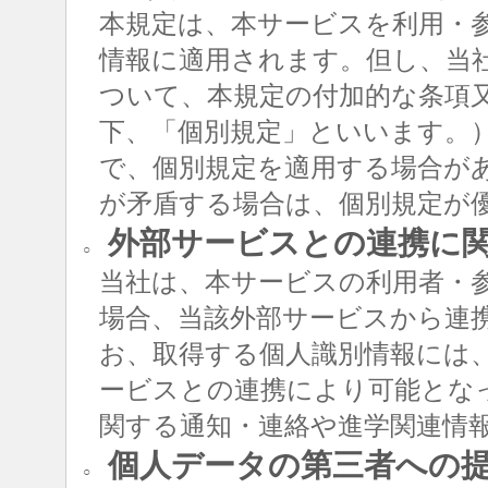
本規定は、本サービスを利用・
情報に適用されます。但し、当
ついて、本規定の付加的な条項
下、「個別規定」といいます。
で、個別規定を適用する場合が
が矛盾する場合は、個別規定が
外部サービスとの連携に
○
当社は、本サービスの利用者・
場合、当該外部サービスから連
お、取得する個人識別情報には
ービスとの連携により可能とな
関する通知・連絡や進学関連情
個人データの第三者への
○