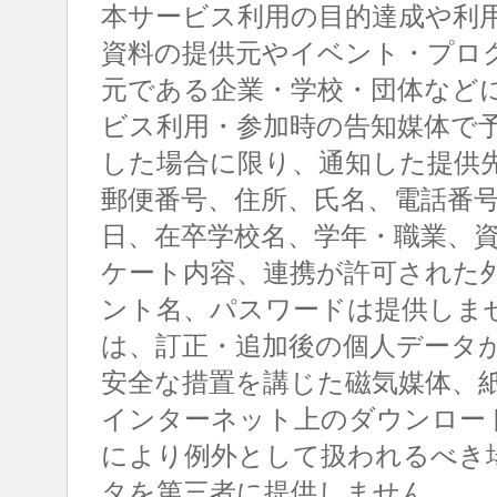
本サービス利用の目的達成や利
資料の提供元やイベント・プロ
元である企業・学校・団体など
ビス利用・参加時の告知媒体で
した場合に限り、通知した提供
郵便番号、住所、氏名、電話番
日、在卒学校名、学年・職業、
ケート内容、連携が許可された
ント名、パスワードは提供しま
は、訂正・追加後の個人データ
安全な措置を講じた磁気媒体、
インターネット上のダウンロー
により例外として扱われるべき
タを第三者に提供しません。