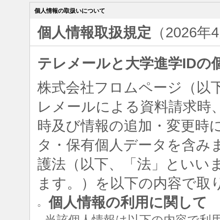
個人情報の取扱いについて
個人情報取扱規定
（2026年
テレメールと大学進学IDの
株式会社フロムページ（以
レメールによる資料請求時、
時及び情報の追加・変更時
タ・保有個人データを含み
護法（以下、「法」といい
ます。）を以下の内容で取
個人情報の利用に関して
○
当該個人情報は以下の内容で利