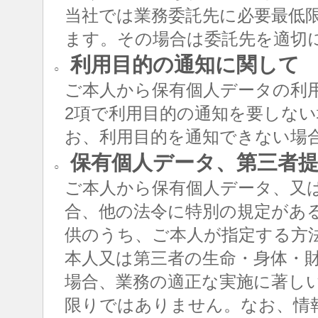
当社では業務委託先に必要最低
ます。その場合は委託先を適切
利用目的の通知に関して
○
ご本人から保有個人データの利用
2項で利用目的の通知を要しな
お、利用目的を通知できない場
保有個人データ、第三者提
○
ご本人から保有個人データ、又
合、他の法令に特別の規定があ
供のうち、ご本人が指定する方
本人又は第三者の生命・身体・
場合、業務の適正な実施に著し
限りではありません。なお、情