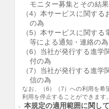
モニター募集とその結果
（4）本サービスに関する
の為
（5）本サービスに関する
等による通知・連絡の為
（6）当社が発行する進学
付の為
（7）当社が発行する進学
信の為
なお、（6）（7）への利用を希
利用を停止することができます
本規定の適用範囲に関し
○