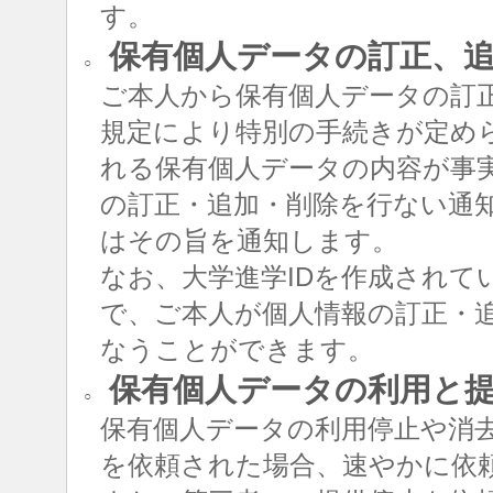
す。
保有個人データの訂正、追
○
ご本人から保有個人データの訂
規定により特別の手続きが定め
れる保有個人データの内容が事
の訂正・追加・削除を行ない通
はその旨を通知します。
なお、大学進学IDを作成されて
で、ご本人が個人情報の訂正・追
なうことができます。
保有個人データの利用と
○
保有個人データの利用停止や消
を依頼された場合、速やかに依