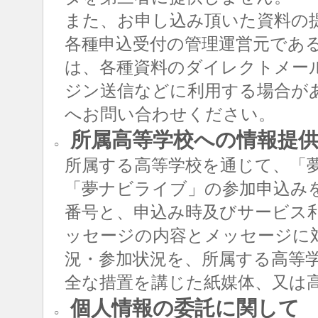
また、お申し込み頂いた資料の
各種申込受付の管理運営元であ
は、各種資料のダイレクトメー
ジン送信などに利用する場合が
へお問い合わせください。
所属高等学校への情報提
○
所属する高等学校を通じて、「
「夢ナビライブ」の参加申込み
番号と、申込み時及びサービス
ッセージの内容とメッセージに
況・参加状況を、所属する高等
全な措置を講じた紙媒体、又は
個人情報の委託に関して
○