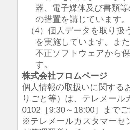
器、電子媒体及び書類等
の措置を講じています
（4）個人データを取り扱
を実施しています。ま
不正ソフトウェアから
す。
株式会社フロムページ
個人情報の取扱いに関する
りごと等）は、テレメールカスタ
0102［9:30～18:00］
※テレメールカスタマーセ