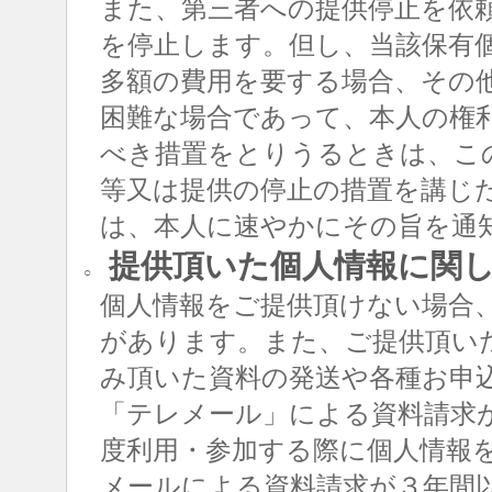
また、第三者への提供停止を依
を停止します。但し、当該保有
多額の費用を要する場合、その
困難な場合であって、本人の権
べき措置をとりうるときは、こ
等又は提供の停止の措置を講じ
は、本人に速やかにその旨を通
提供頂いた個人情報に関
○
個人情報をご提供頂けない場合
があります。また、ご提供頂い
み頂いた資料の発送や各種お申
「テレメール」による資料請求
度利用・参加する際に個人情報
メールによる資料請求が３年間以