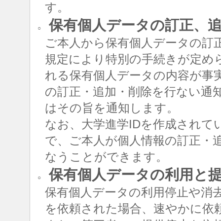
す。
保有個人データの訂正、追
○
ご本人から保有個人データの訂
規定により特別の手続きが定め
れる保有個人データの内容が事
の訂正・追加・削除を行ない通
はその旨を通知します。
なお、大学進学IDを作成されて
で、ご本人が個人情報の訂正・追
なうことができます。
保有個人データの利用と
○
保有個人データの利用停止や消
を依頼された場合、速やかに依