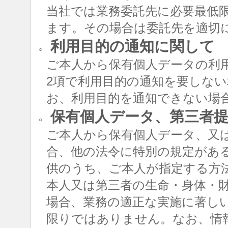
当社では業務委託先に必要最低
ます。その場合は委託先を適切
利用目的の通知に関して
○
ご本人から保有個人データの利用
2項で利用目的の通知を要しな
お、利用目的を通知できない場
保有個人データ、第三者提
○
ご本人から保有個人データ、又
合、他の法令に特別の規定があ
供のうち、ご本人が指定する方
本人又は第三者の生命・身体・
場合、業務の適正な実施に著し
限りではありません。なお、情