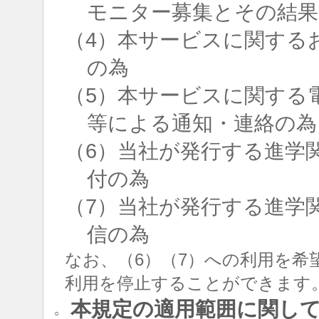
モニター募集とその結果
（4）本サービスに関する
の為
（5）本サービスに関する
等による通知・連絡の為
（6）当社が発行する進学
付の為
（7）当社が発行する進学
信の為
なお、（6）（7）への利用を希
利用を停止することができます
本規定の適用範囲に関し
○