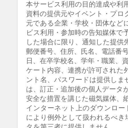
本サービス利用の目的達成や利
資料の提供元やイベント・プロ
元である企業・学校・団体など
ビス利用・参加時の告知媒体で
した場合に限り、通知した提供
郵便番号、住所、氏名、電話番
日、在卒学校名、学年・職業、
ケート内容、連携が許可された
ント名、パスワードは提供しま
は、訂正・追加後の個人データ
安全な措置を講じた磁気媒体、
インターネット上のダウンロー
により例外として扱われるべき
タを第三者に提供しません。