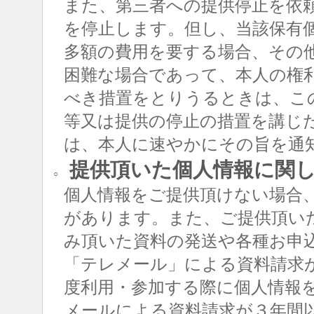
また、第三者への提供停止を依
を停止します。但し、当該保有
多額の費用を要する場合、その
困難な場合であって、本人の権
べき措置をとりうるときは、こ
等又は提供の停止の措置を講じ
は、本人に速やかにその旨を通
提供頂いた個人情報に関
○
個人情報をご提供頂けない場合
があります。また、ご提供頂い
み頂いた資料の発送や各種お申
「テレメール」による資料請求
度利用・参加する際に個人情報
メールによる資料請求が３年間以