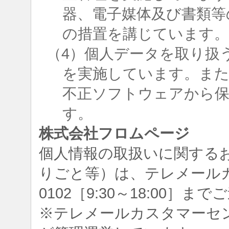
器、電子媒体及び書類等
の措置を講じています
（4）個人データを取り扱
を実施しています。ま
不正ソフトウェアから
す。
株式会社フロムページ
個人情報の取扱いに関する
りごと等）は、テレメールカスタ
0102［9:30～18:00］
※テレメールカスタマーセ