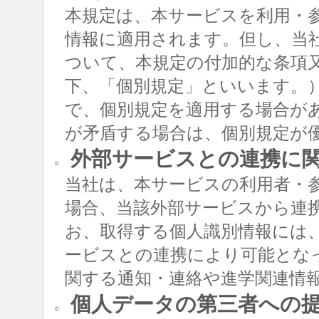
本規定は、本サービスを利用・
情報に適用されます。但し、当
ついて、本規定の付加的な条項
下、「個別規定」といいます。
で、個別規定を適用する場合が
が矛盾する場合は、個別規定が
外部サービスとの連携に
○
当社は、本サービスの利用者・
場合、当該外部サービスから連
お、取得する個人識別情報には
ービスとの連携により可能とな
関する通知・連絡や進学関連情
個人データの第三者への
○