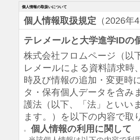
個人情報の取扱いについて
個人情報取扱規定
（2026年
テレメールと大学進学IDの
株式会社フロムページ（以
レメールによる資料請求時、
時及び情報の追加・変更時
タ・保有個人データを含み
護法（以下、「法」といい
ます。）を以下の内容で取
個人情報の利用に関して
○
当該個人情報は以下の内容で利