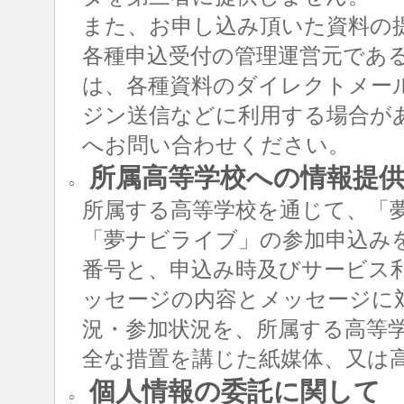
また、お申し込み頂いた資料の
各種申込受付の管理運営元であ
は、各種資料のダイレクトメー
ジン送信などに利用する場合が
へお問い合わせください。
所属高等学校への情報提
○
所属する高等学校を通じて、「
「夢ナビライブ」の参加申込み
番号と、申込み時及びサービス
ッセージの内容とメッセージに
況・参加状況を、所属する高等
全な措置を講じた紙媒体、又は
個人情報の委託に関して
○