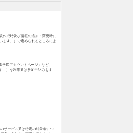
新規作成時及び情報の追加・変更時に
います。）で定められるところによ
学IDアカウントページ」など、
ます。）を利用又は参加申込みをす
定のサービス又は特定の対象者につ