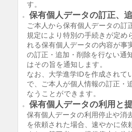
す。
保有個人データの訂正、追
○
ご本人から保有個人データの訂
規定により特別の手続きが定め
れる保有個人データの内容が事
の訂正・追加・削除を行ない通
はその旨を通知します。
なお、大学進学IDを作成されて
で、ご本人が個人情報の訂正・追
なうことができます。
保有個人データの利用と
○
保有個人データの利用停止や消
を依頼された場合、速やかに依