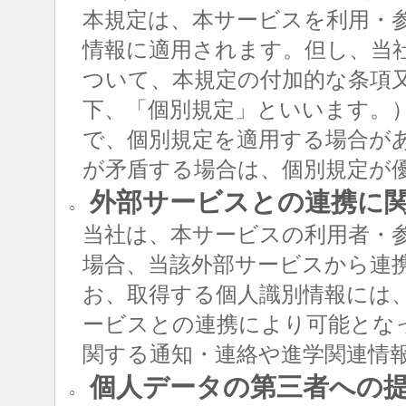
本規定は、本サービスを利用・
情報に適用されます。但し、当
ついて、本規定の付加的な条項
下、「個別規定」といいます。
で、個別規定を適用する場合が
が矛盾する場合は、個別規定が
外部サービスとの連携に
○
当社は、本サービスの利用者・
場合、当該外部サービスから連
お、取得する個人識別情報には
ービスとの連携により可能とな
関する通知・連絡や進学関連情
個人データの第三者への
○