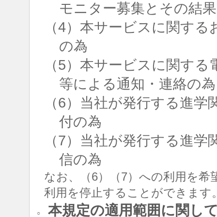
モニター募集とその結果
（4）本サービスに関する
の為
（5）本サービスに関する
等による通知・連絡の為
（6）当社が発行する進学
付の為
（7）当社が発行する進学
信の為
なお、（6）（7）への利用を希
利用を停止することができます
本規定の適用範囲に関し
○