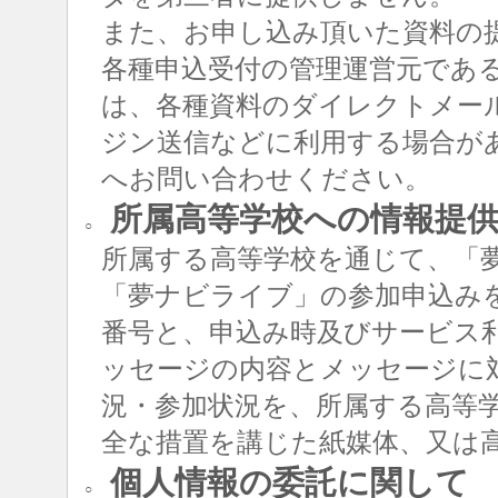
また、お申し込み頂いた資料の
各種申込受付の管理運営元であ
は、各種資料のダイレクトメー
ジン送信などに利用する場合が
へお問い合わせください。
所属高等学校への情報提
○
所属する高等学校を通じて、「
「夢ナビライブ」の参加申込み
番号と、申込み時及びサービス
ッセージの内容とメッセージに
況・参加状況を、所属する高等
全な措置を講じた紙媒体、又は
個人情報の委託に関して
○