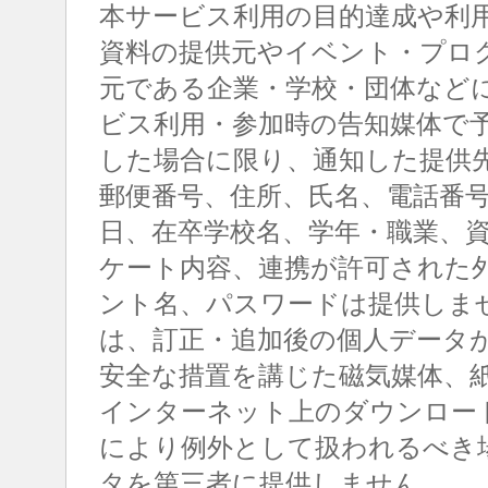
本サービス利用の目的達成や利
資料の提供元やイベント・プロ
元である企業・学校・団体など
ビス利用・参加時の告知媒体で
した場合に限り、通知した提供
郵便番号、住所、氏名、電話番
日、在卒学校名、学年・職業、
ケート内容、連携が許可された
ント名、パスワードは提供しま
は、訂正・追加後の個人データ
安全な措置を講じた磁気媒体、
インターネット上のダウンロー
により例外として扱われるべき
タを第三者に提供しません。