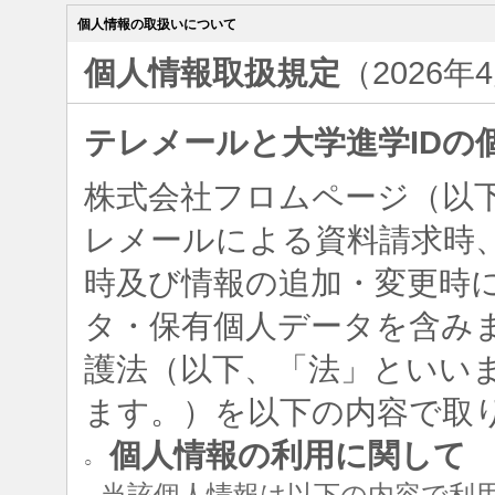
個人情報の取扱いについて
個人情報取扱規定
（2026年
テレメールと大学進学IDの
株式会社フロムページ（以
レメールによる資料請求時、
時及び情報の追加・変更時
タ・保有個人データを含み
護法（以下、「法」といい
ます。）を以下の内容で取
個人情報の利用に関して
○
当該個人情報は以下の内容で利