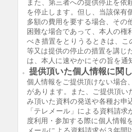
また、第三者への提供停止を依
を停止します。但し、当該保有
多額の費用を要する場合、その
困難な場合であって、本人の権
べき措置をとりうるときは、こ
等又は提供の停止の措置を講じ
は、本人に速やかにその旨を通
提供頂いた個人情報に関
○
個人情報をご提供頂けない場合
があります。また、ご提供頂い
み頂いた資料の発送や各種お申
「テレメール」による資料請求
度利用・参加する際に個人情報
メールによる資料請求が３年間以