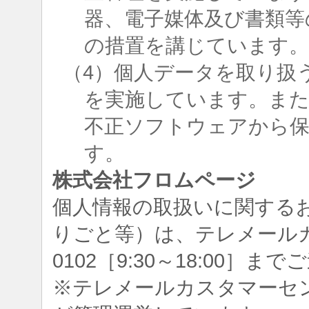
器、電子媒体及び書類等
の措置を講じています
（4）個人データを取り扱
を実施しています。ま
不正ソフトウェアから
す。
株式会社フロムページ
個人情報の取扱いに関する
りごと等）は、テレメールカスタ
0102［9:30～18:00］
※テレメールカスタマーセ