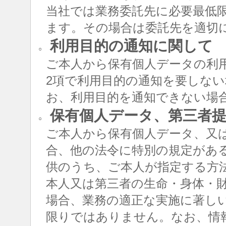
当社では業務委託先に必要最低
ます。その場合は委託先を適切
利用目的の通知に関して
○
ご本人から保有個人データの利用
2項で利用目的の通知を要しな
お、利用目的を通知できない場
保有個人データ、第三者提
○
ご本人から保有個人データ、又
合、他の法令に特別の規定があ
供のうち、ご本人が指定する方
本人又は第三者の生命・身体・
場合、業務の適正な実施に著し
限りではありません。なお、情