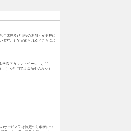
新規作成時及び情報の追加・変更時に
います。）で定められるところによ
学IDアカウントページ」など、
ます。）を利用又は参加申込みをす
定のサービス又は特定の対象者につ