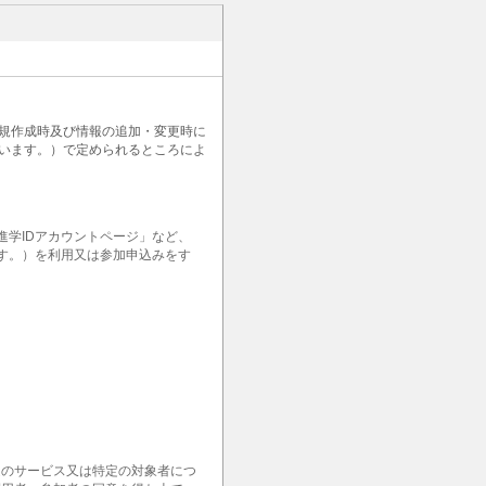
新規作成時及び情報の追加・変更時に
います。）で定められるところによ
学IDアカウントページ」など、
ます。）を利用又は参加申込みをす
定のサービス又は特定の対象者につ