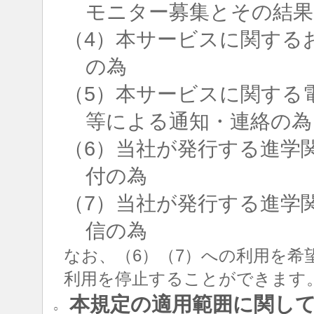
モニター募集とその結果
（4）本サービスに関する
の為
（5）本サービスに関する
等による通知・連絡の為
（6）当社が発行する進学
付の為
（7）当社が発行する進学
信の為
なお、（6）（7）への利用を希
利用を停止することができます
本規定の適用範囲に関し
○