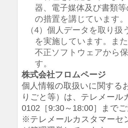
器、電子媒体及び書類等
の措置を講じています
（4）個人データを取り扱
を実施しています。ま
不正ソフトウェアから
す。
株式会社フロムページ
個人情報の取扱いに関する
りごと等）は、テレメールカスタ
0102［9:30～18:00］
※テレメールカスタマーセ