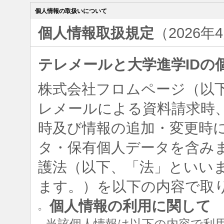
個人情報の取扱いについて
個人情報取扱規定
（2026年
テレメールと大学進学IDの
株式会社フロムページ（以
レメールによる資料請求時、
時及び情報の追加・変更時
タ・保有個人データを含み
護法（以下、「法」といい
ます。）を以下の内容で取
個人情報の利用に関して
○
当該個人情報は以下の内容で利