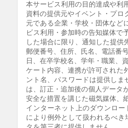
本サービス利用の目的達成や利
資料の提供元やイベント・プロ
元である企業・学校・団体など
ビス利用・参加時の告知媒体で
した場合に限り、通知した提供
郵便番号、住所、氏名、電話番
日、在卒学校名、学年・職業、
ケート内容、連携が許可された
ント名、パスワードは提供しま
は、訂正・追加後の個人データ
安全な措置を講じた磁気媒体、
インターネット上のダウンロー
により例外として扱われるべき
タを第三者に提供しません。