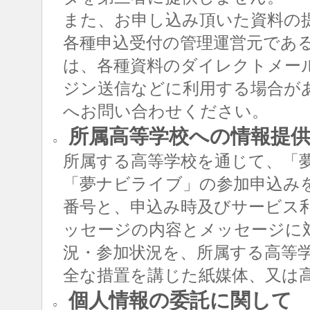
また、お申し込み頂いた資料の
各種申込受付の管理運営元であ
は、各種資料のダイレクトメー
ジン送信などに利用する場合が
へお問い合わせください。
所属高等学校への情報提
○
所属する高等学校を通じて、「
「夢ナビライブ」の参加申込み
番号と、申込み時及びサービス
ッセージの内容とメッセージに
況・参加状況を、所属する高等
全な措置を講じた紙媒体、又は
個人情報の委託に関して
○