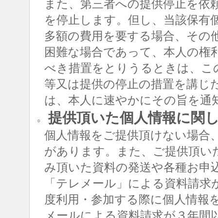
また、第三者への提供停止を依
を停止します。但し、当該保有
多額の費用を要する場合、その
困難な場合であって、本人の権
べき措置をとりうるときは、こ
等又は提供の停止の措置を講じ
は、本人に速やかにその旨を通
提供頂いた個人情報に関
○
個人情報をご提供頂けない場合
があります。また、ご提供頂い
み頂いた資料の発送や各種お申
「テレメール」による資料請求
度利用・参加する際に個人情報
メールによる資料請求が３年間以