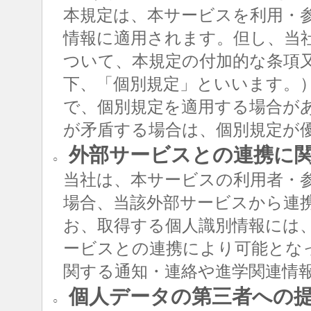
本規定は、本サービスを利用・
情報に適用されます。但し、当
ついて、本規定の付加的な条項
下、「個別規定」といいます。
で、個別規定を適用する場合が
が矛盾する場合は、個別規定が
外部サービスとの連携に
○
当社は、本サービスの利用者・
場合、当該外部サービスから連
お、取得する個人識別情報には
ービスとの連携により可能とな
関する通知・連絡や進学関連情
個人データの第三者への
○