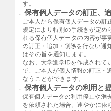
す。
保有個人データの訂正、追
○
ご本人から保有個人データの訂
規定により特別の手続きが定め
れる保有個人データの内容が事
の訂正・追加・削除を行ない通
はその旨を通知します。
なお、大学進学IDを作成されて
で、ご本人が個人情報の訂正・追
なうことができます。
保有個人データの利用と
○
保有個人データの利用停止や消
を依頼された場合、速やかに依