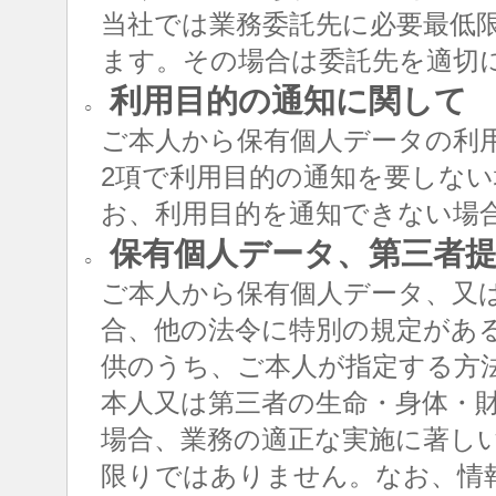
当社では業務委託先に必要最低
ます。その場合は委託先を適切
利用目的の通知に関して
○
ご本人から保有個人データの利用
2項で利用目的の通知を要しな
お、利用目的を通知できない場
保有個人データ、第三者提
○
ご本人から保有個人データ、又
合、他の法令に特別の規定があ
供のうち、ご本人が指定する方
本人又は第三者の生命・身体・
場合、業務の適正な実施に著し
限りではありません。なお、情