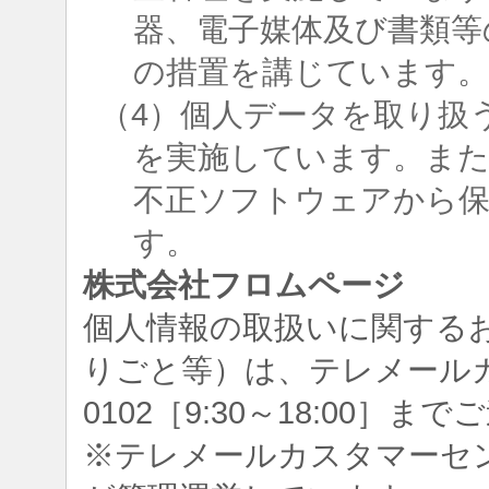
器、電子媒体及び書類等
の措置を講じています
（4）個人データを取り扱
を実施しています。ま
不正ソフトウェアから
す。
株式会社フロムページ
個人情報の取扱いに関する
りごと等）は、テレメールカスタ
0102［9:30～18:00］
※テレメールカスタマーセ