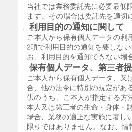
当社では業務委託先に必要最低
ます。その場合は委託先を適切
利用目的の通知に関して
○
ご本人から保有個人データの利用
2項で利用目的の通知を要しな
お、利用目的を通知できない場
保有個人データ、第三者提
○
ご本人から保有個人データ、又
合、他の法令に特別の規定があ
供のうち、ご本人が指定する方
本人又は第三者の生命・身体・
場合、業務の適正な実施に著し
限りではありません。なお、情