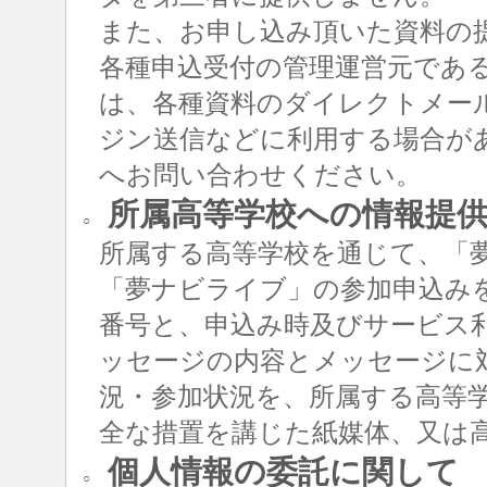
また、お申し込み頂いた資料の
各種申込受付の管理運営元であ
は、各種資料のダイレクトメー
ジン送信などに利用する場合が
へお問い合わせください。
所属高等学校への情報提
○
所属する高等学校を通じて、「
「夢ナビライブ」の参加申込み
番号と、申込み時及びサービス
ッセージの内容とメッセージに
況・参加状況を、所属する高等
全な措置を講じた紙媒体、又は
個人情報の委託に関して
○