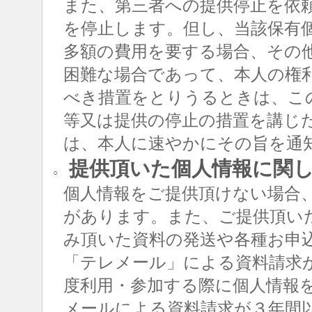
また、第三者への提供停止を依
を停止します。但し、当該保有
多額の費用を要する場合、その
困難な場合であって、本人の権
べき措置をとりうるときは、こ
等又は提供の停止の措置を講じ
は、本人に速やかにその旨を通
提供頂いた個人情報に関
○
個人情報をご提供頂けない場合
があります。また、ご提供頂い
み頂いた資料の発送や各種お申
「テレメール」による資料請求
度利用・参加する際に個人情報
メールによる資料請求が３年間以