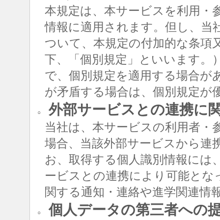
本規定は、本サービスを利用・
情報に適用されます。但し、当
ついて、本規定の付加的な条項
下、「個別規定」といいます。
で、個別規定を適用する場合が
が矛盾する場合は、個別規定が
外部サービスとの連携に
○
当社は、本サービスの利用者・
場合、当該外部サービスから連
お、取得する個人識別情報には
ービスとの連携により可能とな
関する通知・連絡や進学関連情
個人データの第三者への
○