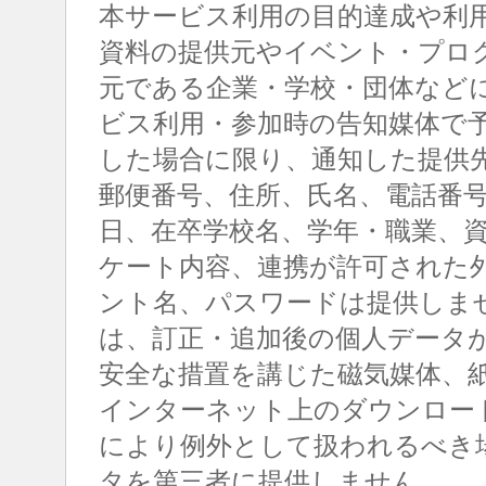
本サービス利用の目的達成や利
資料の提供元やイベント・プロ
元である企業・学校・団体など
ビス利用・参加時の告知媒体で
した場合に限り、通知した提供
郵便番号、住所、氏名、電話番
日、在卒学校名、学年・職業、
ケート内容、連携が許可された
ント名、パスワードは提供しま
は、訂正・追加後の個人データ
安全な措置を講じた磁気媒体、
インターネット上のダウンロー
により例外として扱われるべき
タを第三者に提供しません。