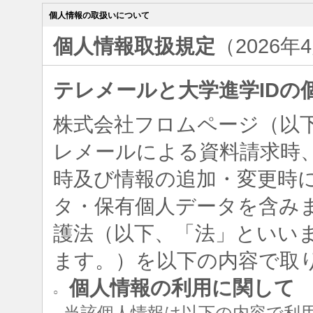
個人情報の取扱いについて
個人情報取扱規定
（2026年
テレメールと大学進学IDの
株式会社フロムページ（以
レメールによる資料請求時、
時及び情報の追加・変更時
タ・保有個人データを含み
護法（以下、「法」といい
ます。）を以下の内容で取
個人情報の利用に関して
○
当該個人情報は以下の内容で利