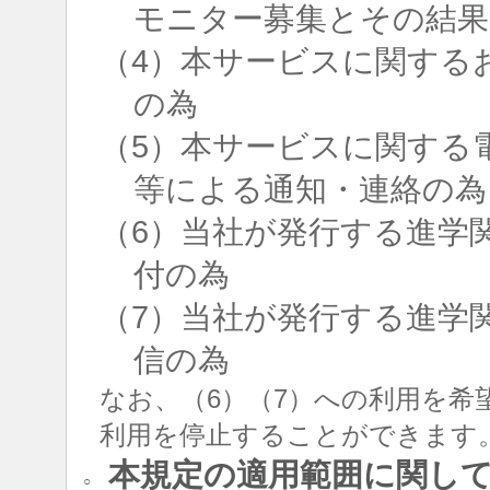
モニター募集とその結果
（4）本サービスに関する
の為
（5）本サービスに関する
等による通知・連絡の為
（6）当社が発行する進学
付の為
（7）当社が発行する進学
信の為
なお、（6）（7）への利用を希
利用を停止することができます
本規定の適用範囲に関し
○