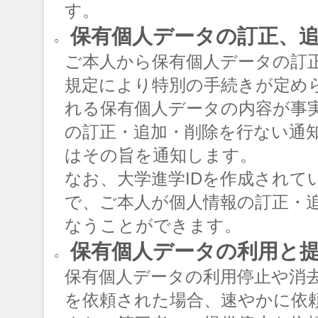
す。
保有個人データの訂正、追
○
ご本人から保有個人データの訂
規定により特別の手続きが定め
れる保有個人データの内容が事
の訂正・追加・削除を行ない通
はその旨を通知します。
なお、大学進学IDを作成されて
で、ご本人が個人情報の訂正・追
なうことができます。
保有個人データの利用と
○
保有個人データの利用停止や消
を依頼された場合、速やかに依