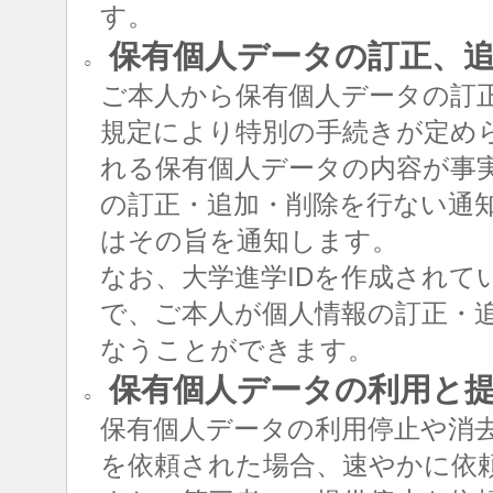
す。
保有個人データの訂正、追
○
ご本人から保有個人データの訂
規定により特別の手続きが定め
れる保有個人データの内容が事
の訂正・追加・削除を行ない通
はその旨を通知します。
なお、大学進学IDを作成されて
で、ご本人が個人情報の訂正・追
なうことができます。
保有個人データの利用と
○
保有個人データの利用停止や消
を依頼された場合、速やかに依