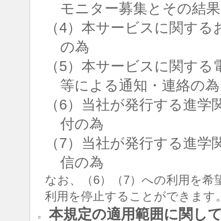
モニター募集とその結果
（4）本サービスに関する
の為
（5）本サービスに関する
等による通知・連絡の為
（6）当社が発行する進学
付の為
（7）当社が発行する進学
信の為
なお、（6）（7）への利用を希
利用を停止することができます
本規定の適用範囲に関し
○