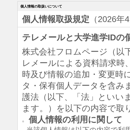
個人情報の取扱いについて
個人情報取扱規定
（2026年
テレメールと大学進学IDの
株式会社フロムページ（以
レメールによる資料請求時、
時及び情報の追加・変更時
タ・保有個人データを含み
護法（以下、「法」といい
ます。）を以下の内容で取
個人情報の利用に関して
○
当該個人情報は以下の内容で利