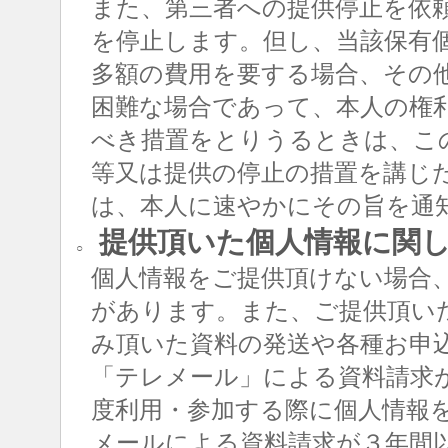
また、第三者への提供停止を依
を停止します。但し、当該保有
多額の費用を要する場合、その
困難な場合であって、本人の権
べき措置をとりうるときは、こ
等又は提供の停止の措置を講じ
は、本人に速やかにその旨を通
提供頂いた個人情報に関
○
個人情報をご提供頂けない場合
があります。また、ご提供頂い
み頂いた資料の発送や各種お申
「テレメール」による資料請求
度利用・参加する際に個人情報
メールによる資料請求が３年間以