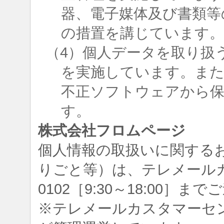
器、電子媒体及び書類等
の措置を講じています
（4）個人データを取り扱
を実施しています。ま
不正ソフトウェアから
す。
株式会社フロムページ
個人情報の取扱いに関する
りごと等）は、テレメールカスタ
0102［9:30～18:00］
※テレメールカスタマーセ