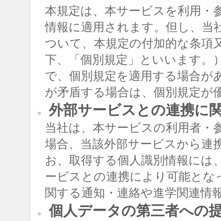
本規定は、本サービスを利用・
情報に適用されます。但し、当
ついて、本規定の付加的な条項
下、「個別規定」といいます。
で、個別規定を適用する場合が
が矛盾する場合は、個別規定が
外部サービスとの連携に
○
当社は、本サービスの利用者・
場合、当該外部サービスから連
お、取得する個人識別情報には
ービスとの連携により可能とな
関する通知・連絡や進学関連情
個人データの第三者への
○