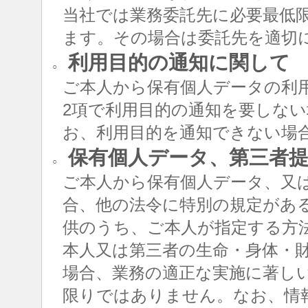
当社では業務委託先に必要最低
ます。その場合は委託先を適切
利用目的の通知に関して
○
ご本人から保有個人データの利用
2項で利用目的の通知を要しな
お、利用目的を通知できない場
保有個人データ、第三者提
○
ご本人から保有個人データ、又
合、他の法令に特別の規定があ
供のうち、ご本人が指定する方
本人又は第三者の生命・身体・
場合、業務の適正な実施に著し
限りではありません。なお、情