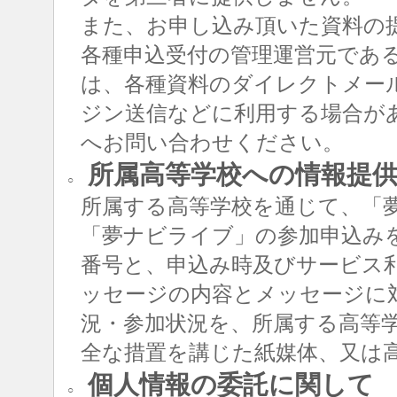
また、お申し込み頂いた資料の
各種申込受付の管理運営元であ
は、各種資料のダイレクトメー
ジン送信などに利用する場合が
へお問い合わせください。
所属高等学校への情報提
○
所属する高等学校を通じて、「
「夢ナビライブ」の参加申込み
番号と、申込み時及びサービス
ッセージの内容とメッセージに
況・参加状況を、所属する高等
全な措置を講じた紙媒体、又は
個人情報の委託に関して
○