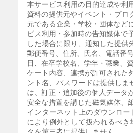
本サービス利用の目的達成や利
資料の提供元やイベント・プロ
元である企業・学校・団体など
ビス利用・参加時の告知媒体で
した場合に限り、通知した提供
郵便番号、住所、氏名、電話番
日、在卒学校名、学年・職業、
ケート内容、連携が許可された
ント名、パスワードは提供しま
は、訂正・追加後の個人データ
安全な措置を講じた磁気媒体、
インターネット上のダウンロー
により例外として扱われるべき
タを第三者に提供しません。