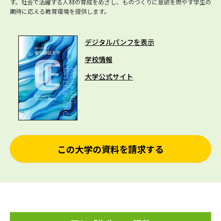
す。社会で活躍する人材の育成をめざし、ものづくりに意欲を燃やす学生の
期待に応える教育環境を提供します。
デジタルパンフを表示
学校情報
大学公式サイト
この大学の資料を請求する