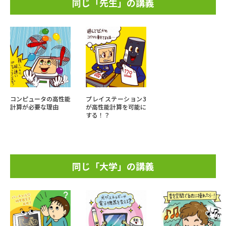
同じ「先生」の講義
コンピュータの高性能
プレイステーション3
計算が必要な理由
が高性能計算を可能に
する！？
同じ「大学」の講義