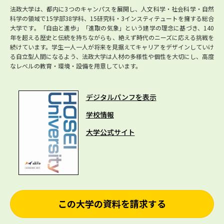
法政大学は、都内に3つのキャンパスを展開し、人文科学・社会科学・自然
科学の領域で15学部38学科、15研究科・3インスティテュートを擁する総合
大学です。「自由と進歩」「進取の気象」という建学の理念に基づき、140
年を超える歴史と伝統を持ちながらも、絶えず時代のニーズに応える挑戦を
続けています。学生一人一人が将来を見据えてキャリアをデザインしていけ
る自立型人間になるよう、法政大学は人材の多様性や個性を大切にし、高度
なレベルの教育・環境・設備を用意しています。
デジタルパンフを表示
学校情報
大学公式サイト
この大学の資料を請求する