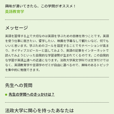
興味が湧いてきたら、この学問がオススメ！
英語教育学
メッセージ
英語を習得する上で大切なのは英語を学ぶための目標を持つことです。英語
を使う仕事に就きたい、留学したい、映画を字幕なしで観たいなど、何でも
いいと思います。学ぶためのゴールを設定することでモチベーションが高ま
り、ネイティブスピーカーと話してみよう、英語の記事をインターネットで
読んでみようといった自発的な学習姿勢が生まれてくるのです。この自発的
な学習が英語上達への近道になります。法政大学英文学科では文学だけでは
なく、英語教育学や言語学のゼミが自由に選べるので、興味のあるトピック
を集中的に勉強できます。
先生への質問
先生の学問へのきっかけは？
法政大学に関心を持ったあなたは