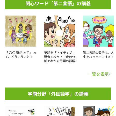
関心ワード「第二言語」の講義
「〇〇語が上手」っ
英語を「ネイティブ」
第二言語の習得は、人
て、どういうこと？
発音すべき？ 音の分
生をハッピーにする！
析でわかる母語の影響
一覧を表示
学問分野「外国語学」の講義