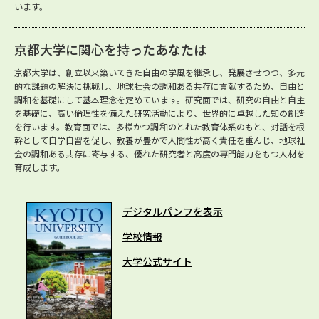
います。
京都大学に関心を持ったあなたは
京都大学は、創立以来築いてきた自由の学風を継承し、発展させつつ、多元
的な課題の解決に挑戦し、地球社会の調和ある共存に貢献するため、自由と
調和を基礎にして基本理念を定めています。研究面では、研究の自由と自主
を基礎に、高い倫理性を備えた研究活動により、世界的に卓越した知の創造
を行います。教育面では、多様かつ調和のとれた教育体系のもと、対話を根
幹として自学自習を促し、教養が豊かで人間性が高く責任を重んじ、地球社
会の調和ある共存に寄与する、優れた研究者と高度の専門能力をもつ人材を
育成します。
デジタルパンフを表示
学校情報
大学公式サイト