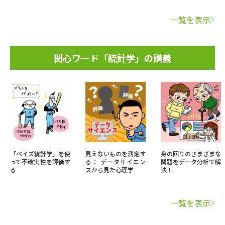
一覧を表示
関心ワード「統計学」の講義
「ベイズ統計学」を使
見えないものを測定す
身の回りのさまざまな
って不確実性を評価す
る： データサイエン
問題をデータ分析で解
る
スから見た心理学
決！
一覧を表示