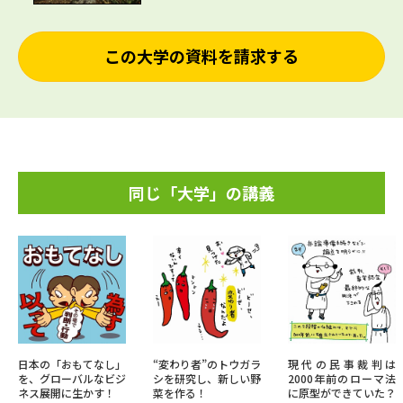
この大学の資料を請求する
同じ「大学」の講義
日本の「おもてなし」
“変わり者”のトウガラ
現代の民事裁判は
を、グローバルなビジ
シを研究し、新しい野
2000年前のローマ法
ネス展開に生かす！
菜を作る！
に原型ができていた？