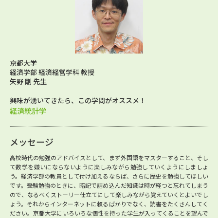
京都大学
経済学部 経済経営学科 教授
矢野 剛 先生
興味が湧いてきたら、この学問がオススメ！
経済統計学
メッセージ
高校時代の勉強のアドバイスとして、まず外国語をマスターすること、そし
て数学を嫌いにならないように楽しみながら勉強していくようにしましょ
う。経済学部の教員として付け加えるならば、さらに歴史を勉強してほしい
です。受験勉強のときに、暗記で詰め込んだ知識は時が経つと忘れてしまう
ので、なるべくストーリー仕立てにして楽しみながら覚えていくとよいでし
ょう。それからインターネットに頼るばかりでなく、読書をたくさんしてく
ださい。京都大学にいろいろな個性を持った学生が入ってくることを望んで