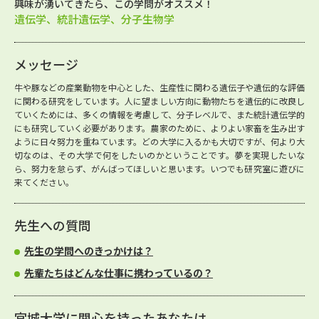
興味が湧いてきたら、この学問がオススメ！
遺伝学、統計遺伝学、分子生物学
メッセージ
牛や豚などの産業動物を中心とした、生産性に関わる遺伝子や遺伝的な評価
に関わる研究をしています。人に望ましい方向に動物たちを遺伝的に改良し
ていくためには、多くの情報を考慮して、分子レベルで、また統計遺伝学的
にも研究していく必要があります。農家のために、よりよい家畜を生み出す
ように日々努力を重ねています。どの大学に入るかも大切ですが、何より大
切なのは、その大学で何をしたいのかということです。夢を実現したいな
ら、努力を怠らず、がんばってほしいと思います。いつでも研究室に遊びに
来てください。
先生への質問
先生の学問へのきっかけは？
先輩たちはどんな仕事に携わっているの？
宮城大学に関心を持ったあなたは