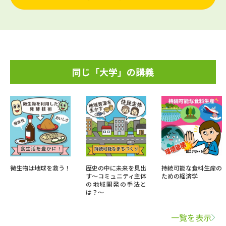
同じ「大学」の講義
微生物は地球を救う！
歴史の中に未来を見出
持続可能な食料生産の
す～コミュニティ主体
ための経済学
の地域開発の手法と
は？～
一覧を表示