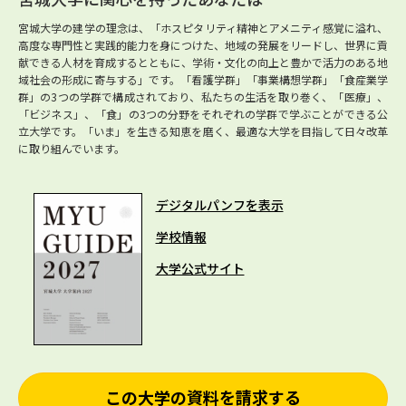
宮城大学の建学の理念は、「ホスピタリティ精神とアメニティ感覚に溢れ、
高度な専門性と実践的能力を身につけた、地域の発展をリードし、世界に貢
献できる人材を育成するとともに、学術・文化の向上と豊かで活力のある地
域社会の形成に寄与する」です。「看護学群」「事業構想学群」「食産業学
群」の3つの学群で構成されており、私たちの生活を取り巻く、「医療」、
「ビジネス」、「食」の3つの分野をそれぞれの学群で学ぶことができる公
立大学です。「いま」を生きる知恵を磨く、最適な大学を目指して日々改革
に取り組んでいます。
デジタルパンフを表示
学校情報
大学公式サイト
この大学の資料を請求する