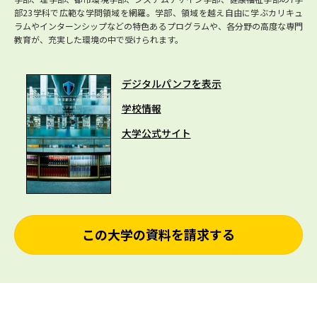
部23学科で広範な学問領域を網羅。学部、領域を越え自由に学ぶカリキュ
ラムやインターンシップなどの特色あるプログラムや、各分野の高度な専門
教育が、充実した環境の中で受けられます。
デジタルパンフを表示
学校情報
大学公式サイト
この大学の資料を請求する