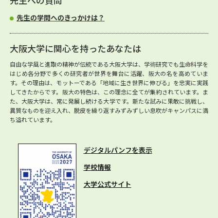
先生への質問
先生の学問へのきっかけは？
大阪大学に関心を持ったあなたは
自由な学風と進取の精神が伝統である大阪大学は、学術研究でも生命科学を
はじめ各分野で多くの研究者が世界を舞台に活躍、阪大の名を高めていま
す。その理由は、モットーである「地域に生き世界に伸びる」を忠実に実践
してきたからです。阪大の特色は、この理念に全てが集約されています。ま
た、大阪大学は、常に発展し続ける大学です。新たな試みに果敢に挑戦し、
異質なものを迎え入れ、脱皮を繰り返すみずみずしい息吹がキャンパスに満
ち溢れています。
デジタルパンフを表示
学校情報
大学公式サイト