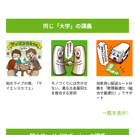
同じ「大学」の講義
知のライブの場、「サ
モノづくりには欠かせ
効率良い配送ルート計
イエンスカフェ」
ない、異なる金属同士
画を「数理最適化（組
を接合する技術
合せ最適化）」でサポ
ート
一覧を表示