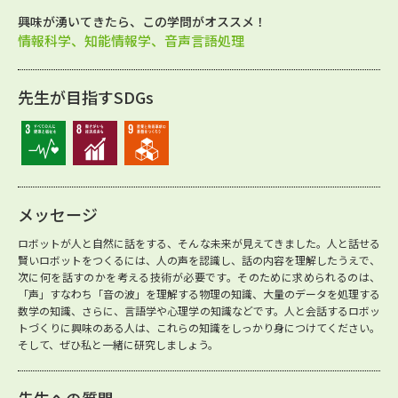
興味が湧いてきたら、この学問がオススメ！
情報科学、知能情報学、音声言語処理
先生が目指すSDGs
メッセージ
ロボットが人と自然に話をする、そんな未来が見えてきました。人と話せる
賢いロボットをつくるには、人の声を認識し、話の内容を理解したうえで、
次に何を話すのかを考える技術が必要です。そのために求められるのは、
「声」すなわち「音の波」を理解する物理の知識、大量のデータを処理する
数学の知識、さらに、言語学や心理学の知識などです。人と会話するロボッ
トづくりに興味のある人は、これらの知識をしっかり身につけてください。
そして、ぜひ私と一緒に研究しましょう。