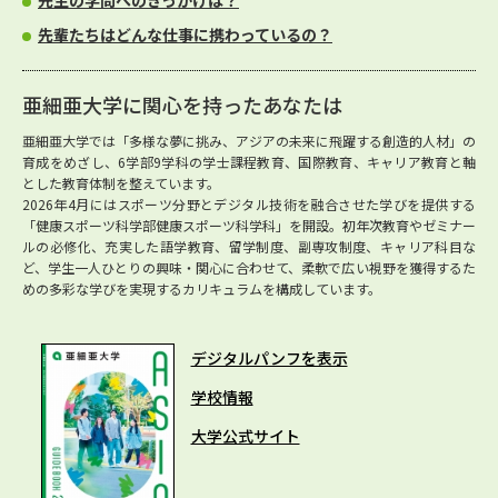
先生の学問へのきっかけは？
先輩たちはどんな仕事に携わっているの？
亜細亜大学に関心を持ったあなたは
亜細亜大学では「多様な夢に挑み、アジアの未来に飛躍する創造的人材」の
育成をめざし、6学部9学科の学士課程教育、国際教育、キャリア教育と軸
とした教育体制を整えています。
2026年4月にはスポーツ分野とデジタル技術を融合させた学びを提供する
「健康スポーツ科学部健康スポーツ科学科」を開設。初年次教育やゼミナー
ルの必修化、充実した語学教育、留学制度、副専攻制度、キャリア科目な
ど、学生一人ひとりの興味・関心に合わせて、柔軟で広い視野を獲得するた
めの多彩な学びを実現するカリキュラムを構成しています。
デジタルパンフを表示
学校情報
大学公式サイト