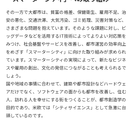
受験準備
資料検索
その一方で大都市は、貧富の格差、保健衛生、雇用不足、治
安の悪化、交通渋滞、大気汚染、ゴミ処理、災害対策など、
志望校・出願校を調べる
さまざまな問題を抱えています。そのような課題に対し、ビ
ッグデータなどを活用するIT技術によってよりよい対応策を
併願校選び
受験スケジュールを立てよう
みつけ、社会基盤やサービスを改善し、都市運営の効率向上
をめざす「スマーターシティ」に向けた取り組みが求められ
先輩が入学を決めた理由
テレメール全国一斉進学調査
ています。スマーターシティの実現によって、新たなビジネ
スや雇用の創出、文化の発信につながることも考えられるで
新生活お役立ちガイド
しょう。
国や地域の事情に合わせて、建築や都市設計などハードウェ
アだけでなく、ソフトウェアの面からも都市を改善し、住む
学問発見
学問検索
人、訪れる人を幸せにする街をつくることが、都市創造学の
目的であり、米欧では「シティサイエンス」として急激に台
頭しているのです。
大学で学びたい学問発見