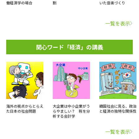
働経済学の場合
割
いた音楽づくり
一覧を表示
関心ワード「経済」の講義
海外の視点からとらえ
大企業は中小企業がう
韓国社会に見る、政治
た日本の社会問題
らやましい？ 税を分
と経済の独特な関係性
析する会計学
一覧を表示