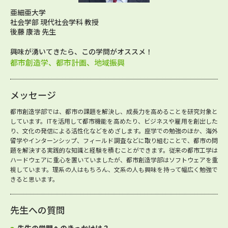
亜細亜大学
社会学部 現代社会学科 教授
後藤 康浩 先生
興味が湧いてきたら、この学問がオススメ！
都市創造学、都市計画、地域振興
メッセージ
都市創造学部では、都市の課題を解決し、成長力を高めることを研究対象と
しています。ITを活用して都市機能を高めたり、ビジネスや雇用を創出した
り、文化の発信による活性化などをめざします。座学での勉強のほか、海外
留学やインターンシップ、フィールド調査などに取り組むことで、都市の問
題を解決する実践的な知識と経験を積むことができます。従来の都市工学は
ハードウェアに重心を置いていましたが、都市創造学部はソフトウェアを重
視しています。理系の人はもちろん、文系の人も興味を持って幅広く勉強で
きると思います。
先生への質問