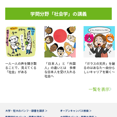
学問分野「社会学」の講義
一人一人の声を聞き取
「日本人」と「外国
「ガラスの天井」を破
ることで、見えてくる
人」の違いとは 多様
るのはあなた～自分ら
「社会」がある
な日本人を受け入れる
しいキャリアを築く～
社会へ
一覧を表示
大学・短大のパンフ・願書を請求 ＞
オープンキャンパス検索 ＞
専門学校のパンフ・願書を請求 ＞
大学院のパンフ・願書を請求 ＞