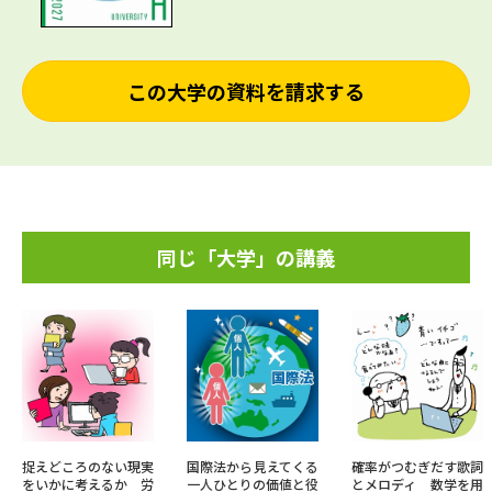
この大学の資料を請求する
同じ「大学」の講義
捉えどころのない現実
国際法から見えてくる
確率がつむぎだす歌詞
をいかに考えるか 労
一人ひとりの価値と役
とメロディ 数学を用