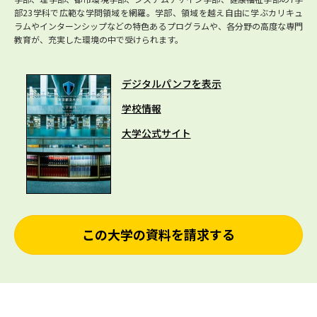
部23学科で広範な学問領域を網羅。学部、領域を越え自由に学ぶカリキュ
ラムやインターンシップなどの特色あるプログラムや、各分野の高度な専門
教育が、充実した環境の中で受けられます。
デジタルパンフを表示
学校情報
大学公式サイト
この大学の資料を請求する