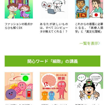
ファッションの視点か
あなたが欲しいもの
これからの看護に必要
らひも解くDX
は、すべてコンピュー
となる、「医療人類
タが教えてくれる！？
学」と「異文化理解」
一覧を表示
関心ワード「細胞」の講義